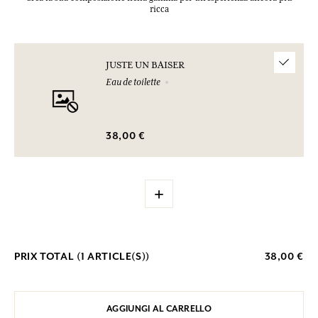
ricca
JUSTE UN BAISER
Eau de toilette
38,00 €
+
PRIX TOTAL (
1
ARTICLE(S))
38,00 €
AGGIUNGI AL CARRELLO