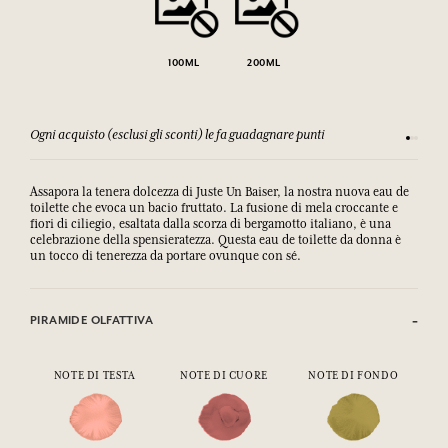
100ML
200ML
Ogni acquisto (esclusi gli sconti) le fa guadagnare punti
Consulta
Assapora la tenera dolcezza di Juste Un Baiser, la nostra nuova eau de
toilette che evoca un bacio fruttato. La fusione di mela croccante e
fiori di ciliegio, esaltata dalla scorza di bergamotto italiano, è una
celebrazione della spensieratezza. Questa eau de toilette da donna è
un tocco di tenerezza da portare ovunque con sé.
PIRAMIDE OLFATTIVA
NOTE DI TESTA
NOTE DI CUORE
NOTE DI FONDO