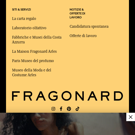
SITI & SERVIZI
NOTIZIE &
OFFERTE DI
LAVORO
La carta regalo
Candidatura spontanea
Laboratorio olfattivo
Offerte di lavoro
Fabbriche e Musei della Costa
Azzurra
La Maison Fragonard Arles
Paris Museo del profumo
Museo della Moda e del
Costume Arles
×
CONSEGNA:
FR
LINGUA:
IT