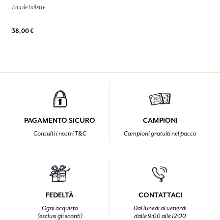
Eau de toilette
38,00 €
PAGAMENTO SICURO
CAMPIONI
Consulti i nostri T&C
Campioni gratuiti nel pacco
FEDELTÀ
CONTATTACI
Ogni acquisto
Dal lunedi al venerdi
(esclusi gli sconti)
dalle 9:00 alle 12:00