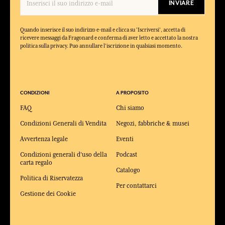
INVIARE
Quando inserisce il suo indirizzo e-mail e clicca su 'Iscriversi', accetta di
ricevere messaggi da Fragonard e conferma di aver letto e accettato la nostra
politica sulla privacy. Puo annullare l'iscrizione in qualsiasi momento.
CONDIZIONI
A PROPOSITO
FAQ
Chi siamo
Condizioni Generali di Vendita
Negozi, fabbriche & musei
Avvertenza legale
Eventi
Condizioni generali d'uso della
Podcast
carta regalo
Catalogo
Politica di Riservatezza
Per contattarci
Gestione dei Cookie