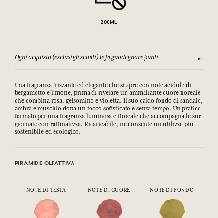
200ML
Ogni acquisto (esclusi gli sconti) le fa guadagnare punti
Consulta
Una fragranza frizzante ed elegante che si apre con note acidule di
bergamotto e limone, prima di rivelare un ammaliante cuore floreale
che combina rosa, gelsomino e violetta. Il suo caldo fondo di sandalo,
ambra e muschio dona un tocco sofisticato e senza tempo. Un pratico
formato per una fragranza luminosa e floreale che accompagna le sue
giornate con raffinatezza. Ricaricabile, ne consente un utilizzo più
sostenibile ed ecologico.
PIRAMIDE OLFATTIVA
NOTE DI TESTA
NOTE DI CUORE
NOTE DI FONDO