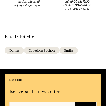
(esclusi gli sconti)
dalle 9:00 alle 12:00
le fa guadagnare punti
e Dalle 14:00 alle 18:00
al +33 4 92 42 34 34
Eau de toilette
Donne
Collezione Pochon
Emilie
Newsletter
Iscriversi alla newsletter