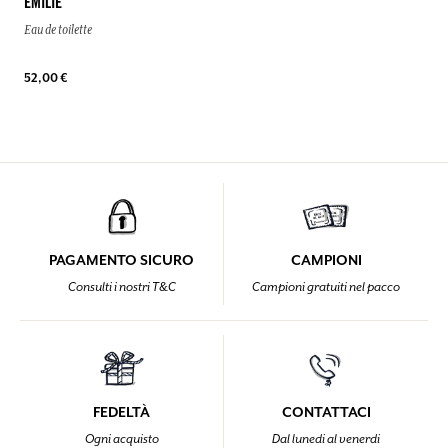
EMILIE
Eau de toilette
52,00 €
PAGAMENTO SICURO
CAMPIONI
Consulti i nostri T&C
Campioni gratuiti nel pacco
FEDELTÀ
CONTATTACI
Ogni acquisto
Dal lunedi al venerdi