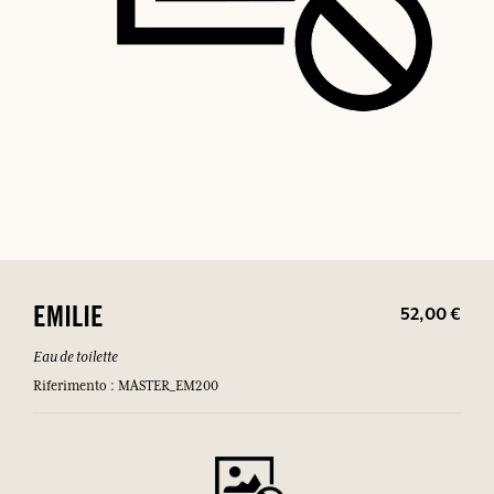
52,00 €
EMILIE
Eau de toilette
Riferimento : MASTER_EM200