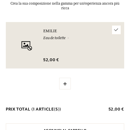
Crea la sua composizione nella gamma per un’esperienza ancora più
ricca
EMILIE
Eau de toilette
52,00 €
+
PRIX TOTAL (
1
ARTICLE(S))
52,00 €