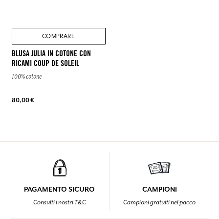
umano e più verde.
ETICHETTERICICLATE
Da Fragonard ogni dettaglio conta e, anche se non si
vede, non va dimenticato. È con questa filosofia che
abbiamo adottato per tutti i nostri capi l'etichetta con il
nome del marchio in cotone riciclato e il cartellino in
carta riciclata.