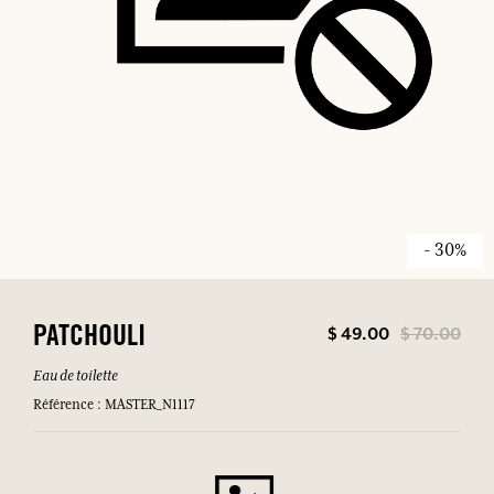
- 30%
$ 49.00
$ 70.00
PATCHOULI
Eau de toilette
Référence : MASTER_N1117