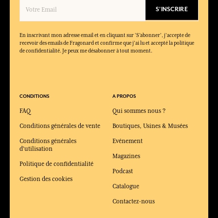
S'INSCRIRE
En inscrivant mon adresse email et en cliquant sur ‘S’abonner’, j'accepte de
recevoir des emails de Fragonard et confirme que j'ai lu et accepté la politique
de confidentialité. Je peux me désabonner à tout moment.
CONDITIONS
A PROPOS
FAQ
Qui sommes nous ?
Conditions générales de vente
Boutiques, Usines & Musées
Conditions générales
Evénement
d'utilisation
Magazines
Politique de confidentialité
Podcast
Gestion des cookies
Catalogue
Contactez-nous