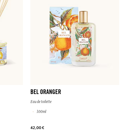
BEL ORANGER
Eau de toilette
100ml
42,00 €