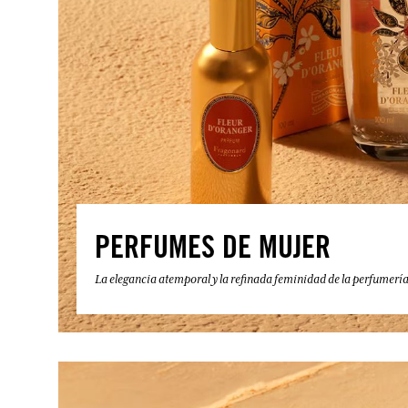
PERFUMES DE MUJER
La elegancia atemporal y la refinada feminidad de la perfumerí