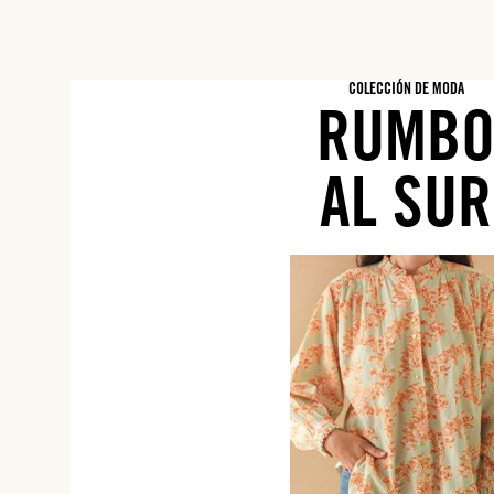
COLECCIÓN DE MODA
RUMB
AL SUR