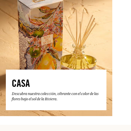
CASA
Descubra nuestra colección, vibrante con el color de las
flores bajo el sol de la Riviera.