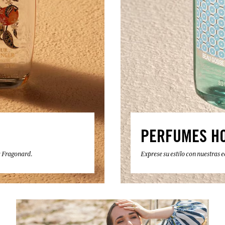
PERFUMES H
a Fragonard.
Exprese su estilo con nuestras 