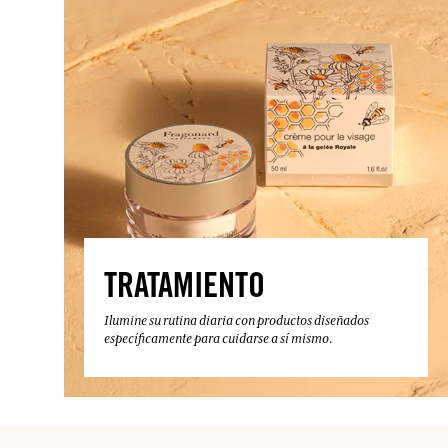
TRATAMIENTO
Ilumine su rutina diaria con productos diseñados
específicamente para cuidarse a sí mismo.