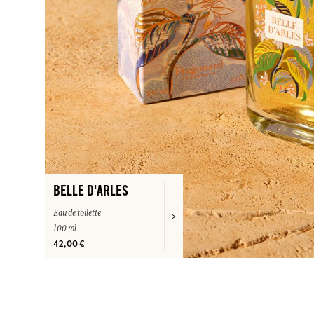
BELLE D'ARLES
Eau de toilette
100 ml
42,00 €