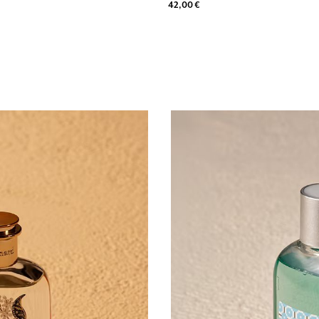
42,00 €