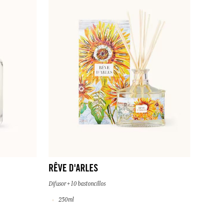
RÊVE D'ARLES
Difusor + 10 bastoncillos
250ml