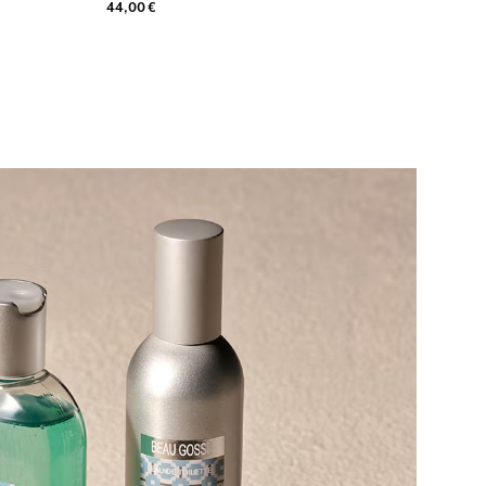
44,00 €