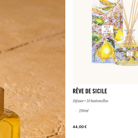
RÊVE DE SICILE
Difusor + 10 bastoncillos
250ml
44,00 €