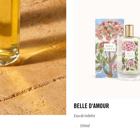
BELLE D'AMOUR
Eau de toilette
100ml