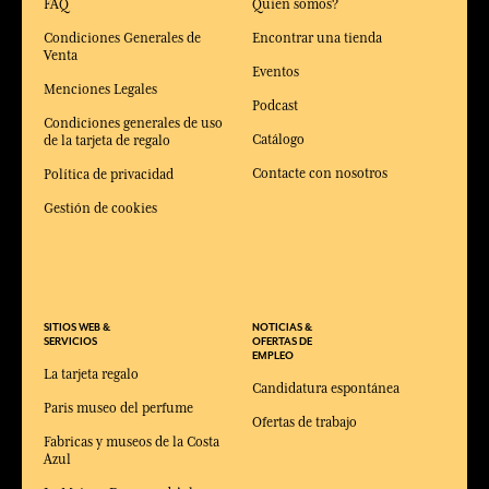
FAQ
Quien somos?
Condiciones Generales de
Encontrar una tienda
Venta
Eventos
Menciones Legales
Podcast
Condiciones generales de uso
Catálogo
de la tarjeta de regalo
Contacte con nosotros
Política de privacidad
Gestión de cookies
SITIOS WEB &
NOTICIAS &
SERVICIOS
OFERTAS DE
EMPLEO
La tarjeta regalo
Candidatura espontánea
Paris museo del perfume
Ofertas de trabajo
Fabricas y museos de la Costa
Azul