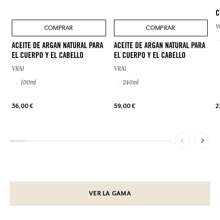
C
V
COMPRAR
COMPRAR
ACEITE DE ARGAN NATURAL PARA
ACEITE DE ARGAN NATURAL PARA
EL CUERPO Y EL CABELLO
EL CUERPO Y EL CABELLO
VRAI
VRAI
100ml
240ml
36,00 €
59,00 €
2
VER LA GAMA