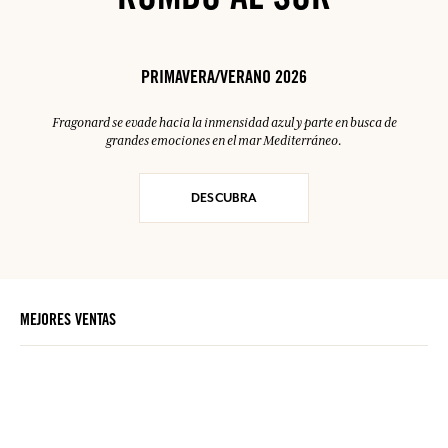
RUMBO AL SUR
PRIMAVERA/VERANO 2026
Fragonard se evade hacia la inmensidad azul y parte en busca de
grandes emociones en el mar Mediterráneo.
DESCUBRA
MEJORES VENTAS