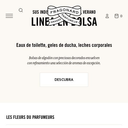
SUS INDISPENSABLES PARA EL VERANO
0
LINEA EN BOLSA
Eaux de toilette, geles de ducha, leches corporales
Bolsas de algodón con preciosos decorados envuelven
con refinamiento una selección de aromas de excepción.
DESCUBRA
LES FLEURS DU PARFUMEURS