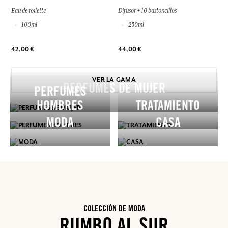
Eau de toilette
Difusor + 10 bastoncillos
100ml
250ml
42,00 €
44,00 €
VER LA GAMA
PERFUMES DE MUJER
PERFUMES
HOMBRES
TRATAMIENTO
MODA
CASA
COLECCIÓN DE MODA