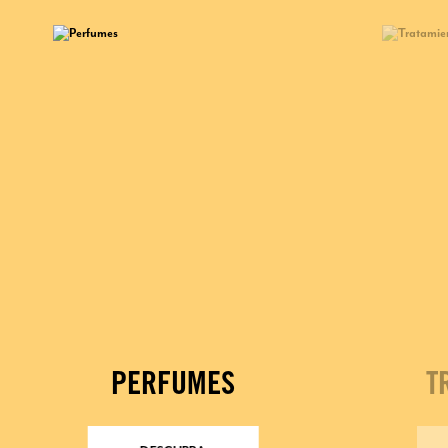
PERFUMES
T