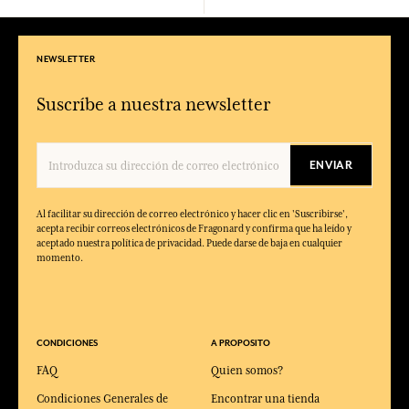
NEWSLETTER
Suscríbe a nuestra newsletter
ENVIAR
Al facilitar su dirección de correo electrónico y hacer clic en 'Suscribirse',
acepta recibir correos electrónicos de Fragonard y confirma que ha leído y
aceptado nuestra política de privacidad. Puede darse de baja en cualquier
momento.
CONDICIONES
A PROPOSITO
FAQ
Quien somos?
Condiciones Generales de
Encontrar una tienda