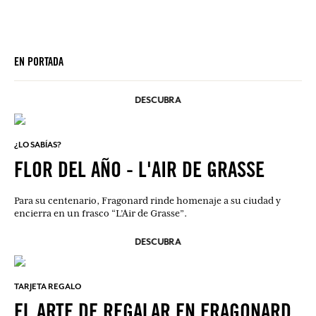
EN PORTADA
DESCUBRA
¿LO SABÍAS?
FLOR DEL AÑO - L'AIR DE GRASSE
Para su centenario, Fragonard rinde homenaje a su ciudad y
encierra en un frasco “L’Air de Grasse”.
DESCUBRA
TARJETA REGALO
EL ARTE DE REGALAR EN FRAGONARD.