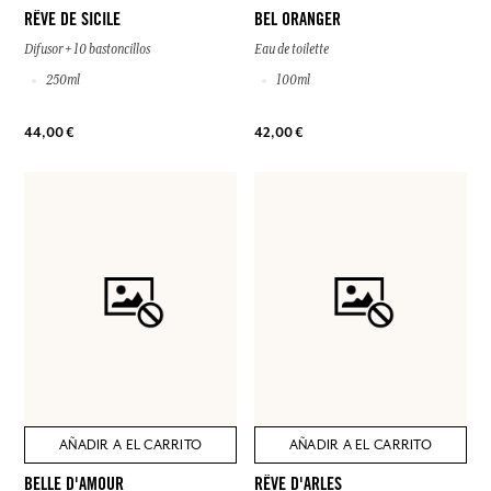
RÊVE DE SICILE
BEL ORANGER
Difusor + 10 bastoncillos
Eau de toilette
250ml
100ml
44,00 €
42,00 €
AÑADIR A EL CARRITO
AÑADIR A EL CARRITO
BELLE D'AMOUR
RÊVE D'ARLES