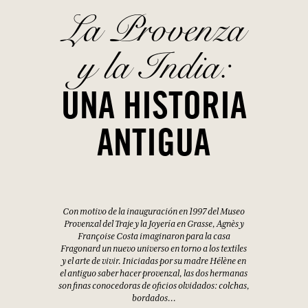
La Provenza
y la India:
UNA HISTORIA
ANTIGUA
Con motivo de la inauguración en 1997 del Museo
Provenzal del Traje y la Joyería en Grasse, Agnès y
Françoise Costa imaginaron para la casa
Fragonard un nuevo universo en torno a los textiles
y el arte de vivir. Iniciadas por su madre Hélène en
el antiguo saber hacer provenzal, las dos hermanas
son finas conocedoras de oficios olvidados: colchas,
bordados...