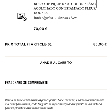
BOLSO DE PIQUÉ DE ALGODÓN BLANCO
ACOLCHADO CON ESTAMPADO FLEUR
DOUBLE
100% Algodón
42 x 38 x 17cm
70,00 €
PRIX TOTAL (
1
ARTICLE(S))
85,00 €
AÑADIR AL CARRITO
FRAGONARD SE COMPROMETE
Porque es hoy cuando debemos preocuparnos por el mañana, estamos convencidos de
que cada paso cuenta, cada pregunta es importante y cada respuesta es una victoria
para un planeta más humano y más verde.