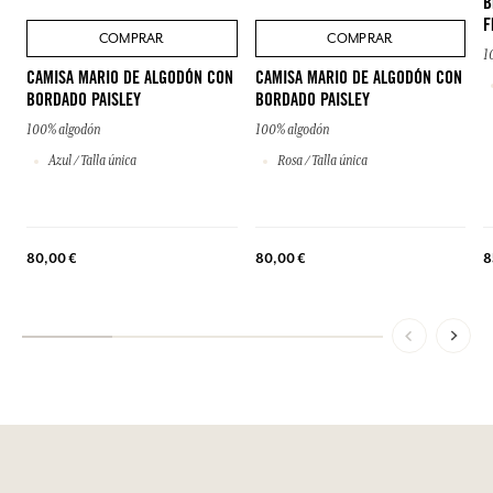
B
F
COMPRAR
COMPRAR
1
CAMISA MARIO DE ALGODÓN CON
CAMISA MARIO DE ALGODÓN CON
BORDADO PAISLEY
BORDADO PAISLEY
100% algodón
100% algodón
Azul / Talla única
Rosa / Talla única
80,00 €
80,00 €
8