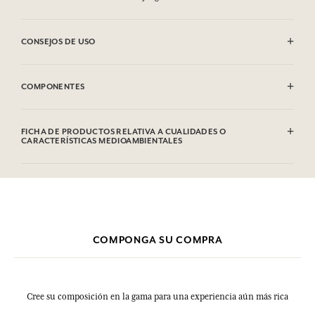
CONSEJOS DE USO
Se puede lavar a máquina (30°)
COMPONENTES
100% algodón
FICHA DE PRODUCTOS RELATIVA A CUALIDADES O
CARACTERÍSTICAS MEDIOAMBIENTALES
COMPONGA SU COMPRA
Cree su composición en la gama para una experiencia aún más rica