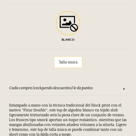
BLANCO
Talla única
Cada compra (excluyendo descuentos) le da puntos
Consult
Estampado a mano con la técnica tradicional del block print con el
motivo “Fleur Double”, este top de algodón blanco en tejido slub
ligeramente texturizado será la pieza clave de un conjunto de verano.
Los frunces tipo smock aportan un toque romántico, mientras que las
mangas abullonadas con volantes añaden volumen a la silueta. Ligero
y femenino, este top de talla única se puede combinar tanto con un
short como con la falda corta a juego.