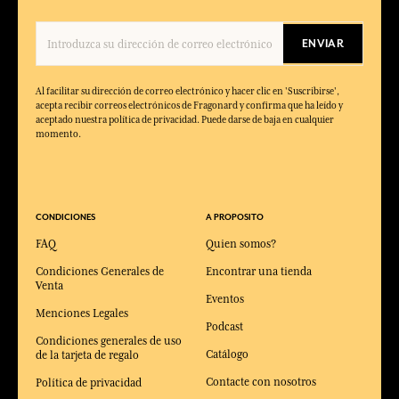
ENVIAR
Al facilitar su dirección de correo electrónico y hacer clic en 'Suscribirse',
acepta recibir correos electrónicos de Fragonard y confirma que ha leído y
aceptado nuestra política de privacidad. Puede darse de baja en cualquier
momento.
CONDICIONES
A PROPOSITO
FAQ
Quien somos?
Condiciones Generales de
Encontrar una tienda
Venta
Eventos
Menciones Legales
Podcast
Condiciones generales de uso
Catálogo
de la tarjeta de regalo
Contacte con nosotros
Política de privacidad