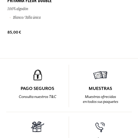
PRIYANKA FLEUR DOUBLE
100% algodón
Blanco/ Talla única
85,00 €
PAGO SEGUROS
MUESTRAS
Consulta nuestros T&C
Muestras ofrecidas
en todos sus paquetes