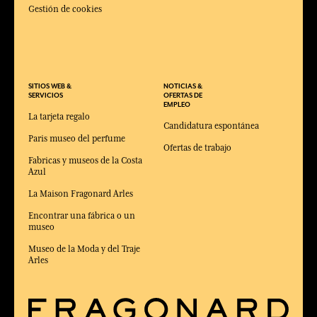
Gestión de cookies
SITIOS WEB &
NOTICIAS &
SERVICIOS
OFERTAS DE
EMPLEO
La tarjeta regalo
Candidatura espontánea
Paris museo del perfume
Ofertas de trabajo
Fabricas y museos de la Costa
Azul
La Maison Fragonard Arles
Encontrar una fábrica o un
museo
Museo de la Moda y del Traje
Arles