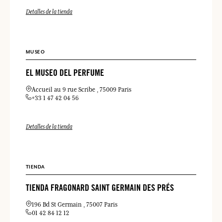
Detalles de la tienda
MUSEO
EL MUSEO DEL PERFUME
Accueil au 9 rue Scribe
75009 Paris
+33 1 47 42 04 56
Detalles de la tienda
TIENDA
TIENDA FRAGONARD SAINT GERMAIN DES PRÉS
196 Bd St Germain
75007 Paris
01 42 84 12 12