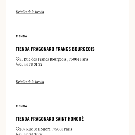
Detalles de la tienda
TIENDA
TIENDA FRAGONARD FRANCS BOURGEOIS
51 Rue des Francs Bourgeois
75004 Paris
01 44 78 01 32
Detalles de la tienda
TIENDA
TIENDA FRAGONARD SAINT HONORÉ
207 Rue St Honoré
75001 Paris
01 47 03 07 07