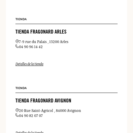
TIENDA
TIENDA FRAGONARD ARLES
7-9 rue du Palais
13200 Arles
04 90 96 14 42
Detalles de la tienda
TIENDA
TIENDA FRAGONARD AVIGNON
20 Rue Saint-Agricol
84000 Avignon
04 90 82 07 07
Detalles de la tienda