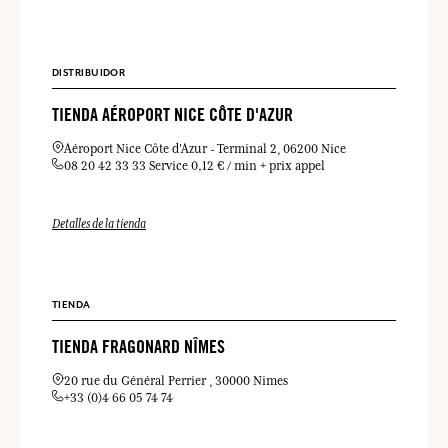
DISTRIBUIDOR
TIENDA AÉROPORT NICE CÔTE D'AZUR
Aéroport Nice Côte d'Azur
Terminal 2
06200 Nice
08 20 42 33 33 Service 0,12 € / min + prix appel
Detalles de la tienda
TIENDA
TIENDA FRAGONARD NÎMES
20 rue du Général Perrier
30000 Nimes
+33 (0)4 66 05 74 74