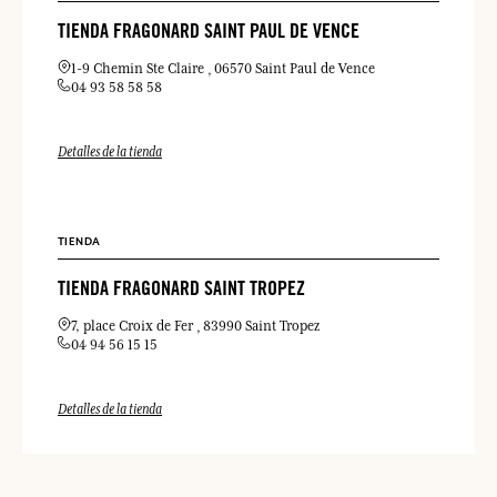
TIENDA FRAGONARD SAINT PAUL DE VENCE
1-9 Chemin Ste Claire
06570 Saint Paul de Vence
04 93 58 58 58
Detalles de la tienda
TIENDA
TIENDA FRAGONARD SAINT TROPEZ
7, place Croix de Fer
83990 Saint Tropez
04 94 56 15 15
Detalles de la tienda