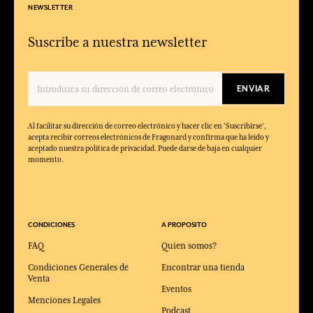
NEWSLETTER
Suscríbe a nuestra newsletter
ENVIAR
Al facilitar su dirección de correo electrónico y hacer clic en 'Suscribirse',
acepta recibir correos electrónicos de Fragonard y confirma que ha leído y
aceptado nuestra política de privacidad. Puede darse de baja en cualquier
momento.
CONDICIONES
A PROPOSITO
FAQ
Quien somos?
Condiciones Generales de
Encontrar una tienda
Venta
Eventos
Menciones Legales
Podcast