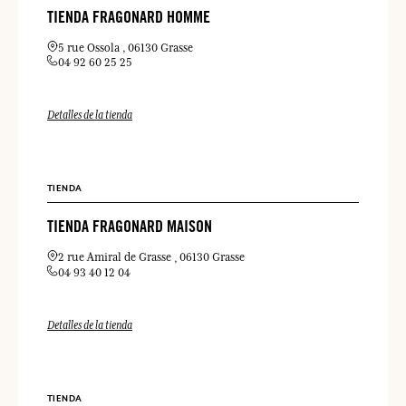
TIENDA FRAGONARD HOMME
5 rue Ossola
06130 Grasse
04 92 60 25 25
Detalles de la tienda
TIENDA
TIENDA FRAGONARD MAISON
2 rue Amiral de Grasse
06130 Grasse
04 93 40 12 04
Detalles de la tienda
TIENDA