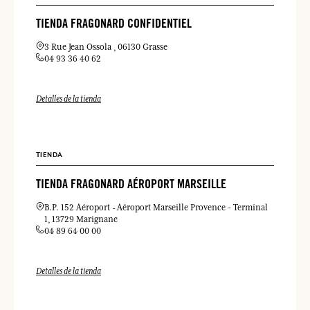
TIENDA FRAGONARD CONFIDENTIEL
3 Rue Jean Ossola
06130 Grasse
04 93 36 40 62
Detalles de la tienda
TIENDA
TIENDA FRAGONARD AÉROPORT MARSEILLE
B.P. 152 Aéroport
Aéroport Marseille Provence - Terminal
1
13729 Marignane
04 89 64 00 00
Detalles de la tienda