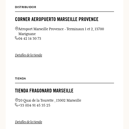
DISTRIBUIDOR
CORNER AEROPUERTO MARSEILLE PROVENCE
Aéroport Marseille Provence
Terminaux 1 et 2
13700
Marignane
04 42 14 30 73
Detalles de la tienda
TIENDA
TIENDA FRAGONARD MARSEILLE
20 Quai de la Tourette
13002 Marseille
+33 (0)4 91 45 35 25
Detalles de la tienda