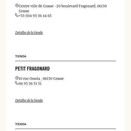
Centre ville de Grasse
20 boulevard Fragonard
06130
Grasse
+33 (0)4 93 36 44 65
Detalles de la tienda
TIENDA
PETIT FRAGONARD
10 rue Ossola
06130 Grasse
04 93 36 51 51
Detalles de la tienda
TIENDA