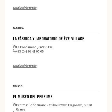
Detalles de la tienda
FÁBRICA
LA FÁBRICA Y LABORATORIO DE ÈZE-VILLAGE
La Condamine
06360 Eze
+33 (0)4 93 41 05 05
Detalles de la tienda
MUSEO
EL MUSEO DEL PERFUME
Centre ville de Grasse
20 boulevard Fragonard
06130
Grasse