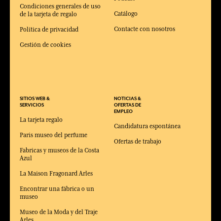
Condiciones generales de uso
Catálogo
de la tarjeta de regalo
Contacte con nosotros
Política de privacidad
Gestión de cookies
SITIOS WEB &
NOTICIAS &
SERVICIOS
OFERTAS DE
EMPLEO
La tarjeta regalo
Candidatura espontánea
Paris museo del perfume
Ofertas de trabajo
Fabricas y museos de la Costa
Azul
La Maison Fragonard Arles
Encontrar una fábrica o un
museo
Museo de la Moda y del Traje
Arles