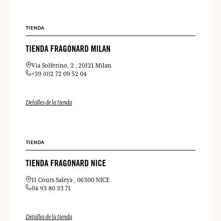
TIENDA
TIENDA FRAGONARD MILAN
Via Solferino, 2
20121 Milan
+39 (0)2 72 09 52 04
Detalles de la tienda
TIENDA
TIENDA FRAGONARD NICE
11 Cours Saleya
06300 NICE
04 93 80 33 71
Detalles de la tienda