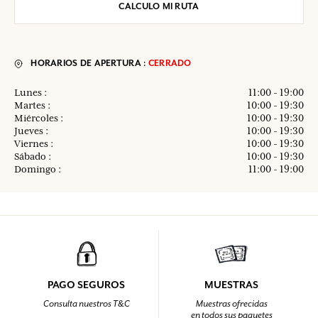
CALCULO MI RUTA
HORARIOS DE APERTURA :
CERRADO
Lunes :
11:00 - 19:00
Martes :
10:00 - 19:30
Miércoles :
10:00 - 19:30
Jueves :
10:00 - 19:30
Viernes :
10:00 - 19:30
Sábado :
10:00 - 19:30
Domingo :
11:00 - 19:00
PAGO SEGUROS
MUESTRAS
Consulta nuestros T&C
Muestras ofrecidas
en todos sus paquetes