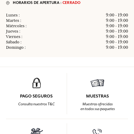
HORARIOS DE APERTURA :
CERRADO
Lunes :
9:00 - 19:00
Martes :
9:00 - 19:00
Miércoles :
9:00 - 19:00
Jueves :
9:00 - 19:00
Viernes :
9:00 - 19:00
Sábado :
9:00 - 19:00
Domingo :
9:00 - 19:00
PAGO SEGUROS
MUESTRAS
Consulta nuestros T&C
Muestras ofrecidas
en todos sus paquetes