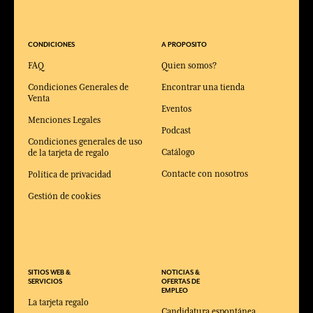
CONDICIONES
A PROPOSITO
FAQ
Quien somos?
Condiciones Generales de
Encontrar una tienda
Venta
Eventos
Menciones Legales
Podcast
Condiciones generales de uso
Catálogo
de la tarjeta de regalo
Contacte con nosotros
Política de privacidad
Gestión de cookies
SITIOS WEB &
NOTICIAS &
SERVICIOS
OFERTAS DE
EMPLEO
La tarjeta regalo
Candidatura espontánea