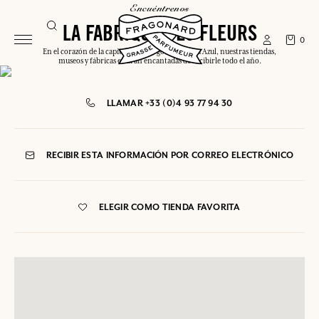
encuéntrenos
LA FABRIQUE DES FLEURS
0
En el corazón de la capital o a lo largo de la Costa Azul, nuestras tiendas,
museos y fábricas estarán encantadas de recibirle todo el año.
LLAMAR +33 (0)4 93 77 94 30
RECIBIR ESTA INFORMACIÓN POR CORREO ELECTRÓNICO
ELEGIR COMO TIENDA FAVORITA