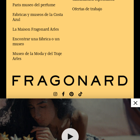
Paris museo del perfume
Ofertas de trabajo
Fabricas y museos de la Costa
Azul
La Maison Fragonard Arles
Encontrar una fábrica o un
museo
Museo de la Moda y del Traje
Arles
×
ENTREGA:
FR
IDIOMA:
ES