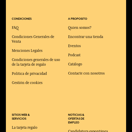
CONDICIONES
A PROPOSITO
FAQ
Quien somos?
Condiciones Generales de
Encontrar una tienda
Venta
Eventos
Menciones Legales
Podcast
Condiciones generales de uso
Catálogo
de la tarjeta de regalo
Contacte con nosotros
Política de privacidad
Gestión de cookies
SITIOS WEB &
NOTICIAS &
SERVICIOS
OFERTAS DE
EMPLEO
La tarjeta regalo
Candidatura espontánea