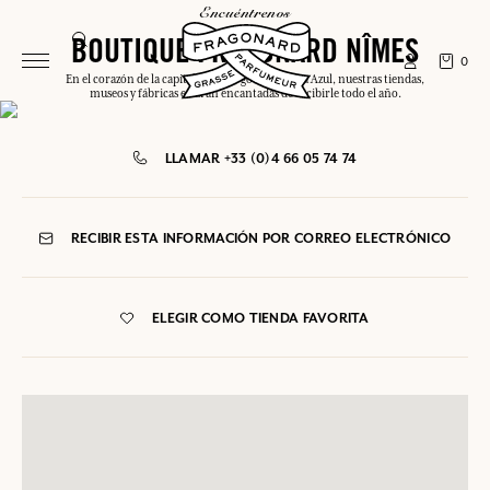
encuéntrenos
BOUTIQUE FRAGONARD NÎMES
0
En el corazón de la capital o a lo largo de la Costa Azul, nuestras tiendas,
museos y fábricas estarán encantadas de recibirle todo el año.
LLAMAR +33 (0)4 66 05 74 74
RECIBIR ESTA INFORMACIÓN POR CORREO ELECTRÓNICO
ELEGIR COMO TIENDA FAVORITA