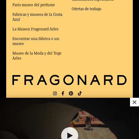
Paris museo del perfume
Ofertas de trabajo
Fabricas y museos de la Costa
Azul
La Maison Fragonard Arles
Encontrar una fábrica o un
museo
Museo de la Moda y del Traje
Arles
×
ENTREGA:
FR
IDIOMA:
ES