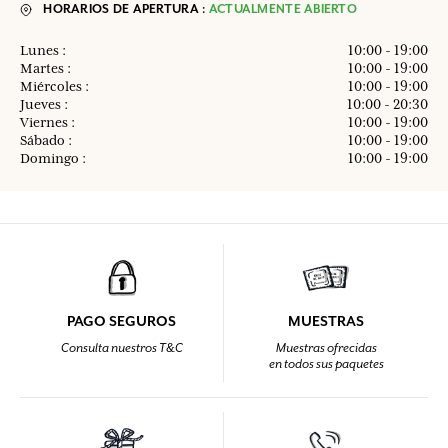
HORARIOS DE APERTURA :
ACTUALMENTE ABIERTO
Lunes :
10:00 - 19:00
Martes :
10:00 - 19:00
Miércoles :
10:00 - 19:00
Jueves :
10:00 - 20:30
Viernes :
10:00 - 19:00
Sábado :
10:00 - 19:00
Domingo :
10:00 - 19:00
PAGO SEGUROS
MUESTRAS
Consulta nuestros T&C
Muestras ofrecidas
en todos sus paquetes