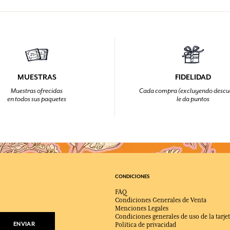
MUESTRAS
FIDELIDAD
Muestras ofrecidas
Cada compra (excluyendo descu
en todos sus paquetes
le da puntos
CONDICIONES
FAQ
Condiciones Generales de Venta
Menciones Legales
Condiciones generales de uso de la tarjet
ENVIAR
Política de privacidad