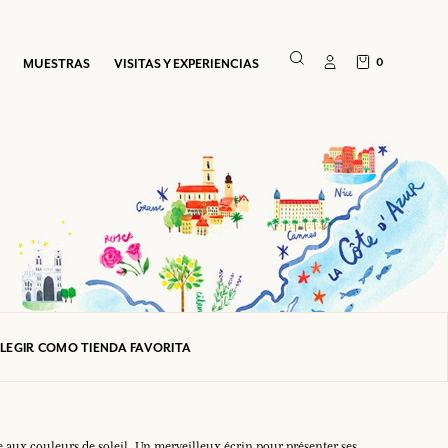
0
MUESTRAS
VISITAS Y EXPERIENCIAS
ELEGIR COMO TIENDA FAVORITA
e aux couleurs de soleil. Un merveilleux écrin pour présenter ses