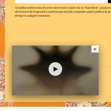
Al facilitar su dirección de correo electrónico y hacer clic en 'Suscribirse', acepta re
electrónicos de Fragonard y confirma que ha leído y aceptado nuestra política de pr
de baja en cualquier momento.
×