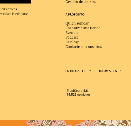
Gestión de cookies
cibir correos
ivacidad. Puede darse
A PROPOSITO
Quien somos?
Encontrar una tienda
Eventos
Podcast
Catálogo
Contacte con nosotros
ENTREGA:
FR
IDIOMA:
ES