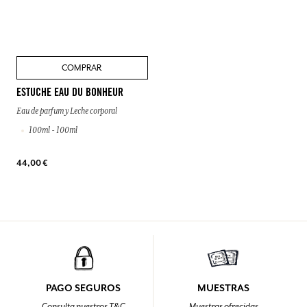
COMPRAR
ESTUCHE EAU DU BONHEUR
Eau de parfum y Leche corporal
100ml - 100ml
44,00 €
PAGO SEGUROS
MUESTRAS
Consulta nuestros T&C
Muestras ofrecidas