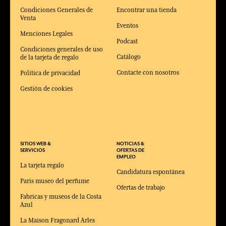
Condiciones Generales de
Encontrar una tienda
Venta
Eventos
Menciones Legales
Podcast
Condiciones generales de uso
Catálogo
de la tarjeta de regalo
Contacte con nosotros
Política de privacidad
Gestión de cookies
SITIOS WEB &
NOTICIAS &
SERVICIOS
OFERTAS DE
EMPLEO
La tarjeta regalo
Candidatura espontánea
Paris museo del perfume
Ofertas de trabajo
Fabricas y museos de la Costa
Azul
La Maison Fragonard Arles