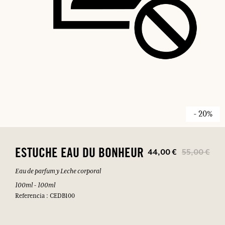
- 20%
44,00 €
55,00 €
ESTUCHE EAU DU BONHEUR
Eau de parfum y Leche corporal
100ml - 100ml
Referencia : CEDB100