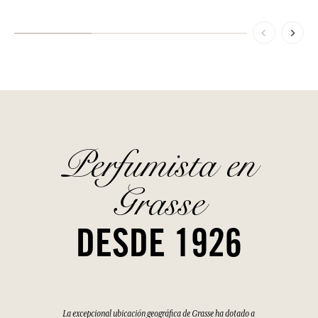
Perfumista en
Grasse
DESDE 1926
La excepcional ubicación geográfica de Grasse ha dotado a