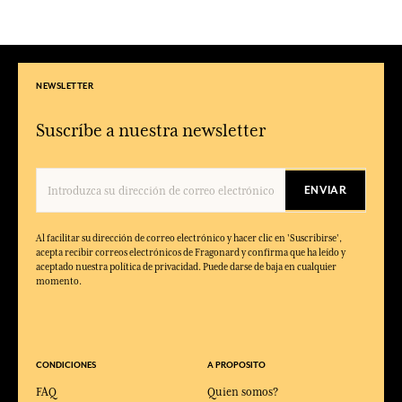
NEWSLETTER
Suscríbe a nuestra newsletter
ENVIAR
Al facilitar su dirección de correo electrónico y hacer clic en 'Suscribirse',
acepta recibir correos electrónicos de Fragonard y confirma que ha leído y
aceptado nuestra política de privacidad. Puede darse de baja en cualquier
momento.
CONDICIONES
A PROPOSITO
FAQ
Quien somos?