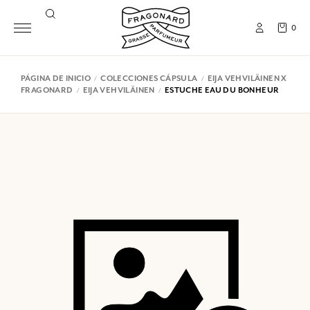
0
PÁGINA DE INICIO
COLECCIONES CÁPSULA
EIJA VEHVILÄINEN X
FRAGONARD
EIJA VEHVILÄINEN
ESTUCHE EAU DU BONHEUR