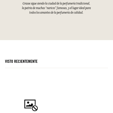
Grasse sigue siendo la ciudad de la perfumería tradicional,
la patria de muchas “narices” famosas, y el lugar ideal para
todos los amantes de la perfumería de calidad.
VISTO RECIENTEMENTE