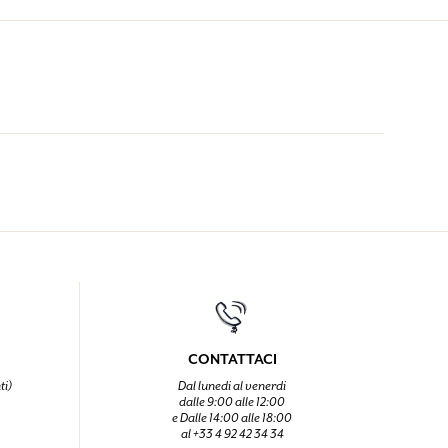
CONTATTACI
ti)
Dal lunedi al venerdi
dalle 9:00 alle 12:00
e Dalle 14:00 alle 18:00
al +33 4 92 42 34 34