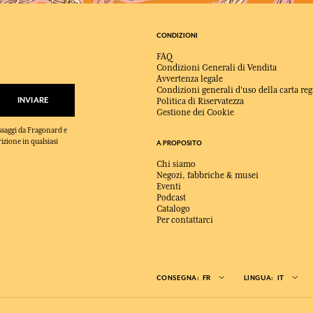
CONDIZIONI
FAQ
Condizioni Generali di Vendita
Avvertenza legale
Condizioni generali d'uso della carta reg
INVIARE
Politica di Riservatezza
Gestione dei Cookie
essaggi da Fragonard e
rizione in qualsiasi
A PROPOSITO
Chi siamo
Negozi, fabbriche & musei
Eventi
Podcast
Catalogo
Per contattarci
CONSEGNA:
FR
LINGUA:
IT