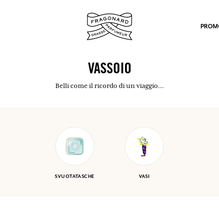
PROM
VASSOIO
Belli come il ricordo di un viaggio...
po.
SVUOTATASCHE
VASI
mulare punti e ricevere regali.