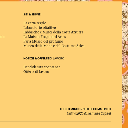
SITI & SERVIZI
La carta regalo
Laboratorio olfattivo
Fabbriche e Musei della Costa Azzurra
alo
La Maison Fragonard Arles
Paris Museo del profumo
Museo della Moda e del Costume Arles
NOTIZIE & OFFERTE DI LAVORO
Candidatura spontanea
Offerte di lavoro
ELETTO MIGLIOR SITO DI COMMERCIO
Online 2025 dalla rivista Capital