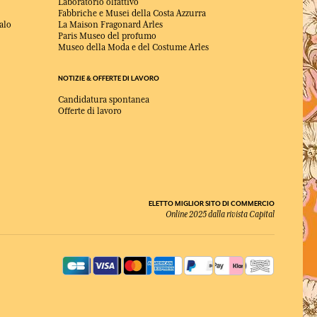
Laboratorio olfattivo
Fabbriche e Musei della Costa Azzurra
alo
La Maison Fragonard Arles
Paris Museo del profumo
Museo della Moda e del Costume Arles
NOTIZIE & OFFERTE DI LAVORO
Candidatura spontanea
Offerte di lavoro
ELETTO MIGLIOR SITO DI COMMERCIO
Online 2025 dalla rivista Capital