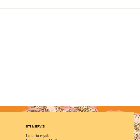
SITI & SERVIZI
La carta regalo