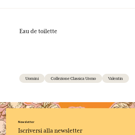
Eau de toilette
Uomini
Collezione Classica Uomo
Valentin
Newsletter
Iscriversi alla newsletter