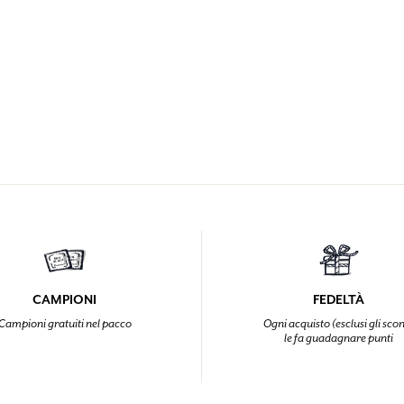
CAMPIONI
FEDELTÀ
Campioni gratuiti nel pacco
Ogni acquisto (esclusi gli scon
le fa guadagnare punti