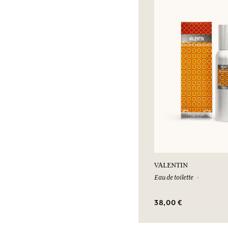
VALENTIN
Eau de toilette
38,00 €