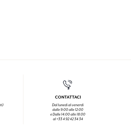
CONTATTACI
ti)
Dal lunedi al venerdi
dalle 9:00 alle 12:00
e Dalle 14:00 alle 18:00
al +33 4 92 42 34 34