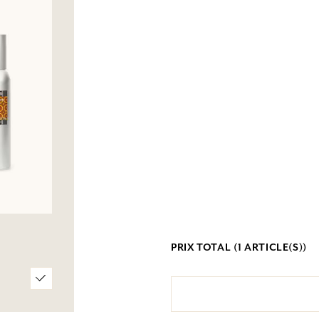
PRIX TOTAL (
1
ARTICLE(S))