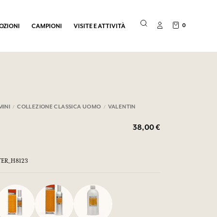
0
OZIONI
CAMPIONI
VISITE E ATTIVITÀ
INI
COLLEZIONE CLASSICA UOMO
VALENTIN
38,00 €
STER_H8123