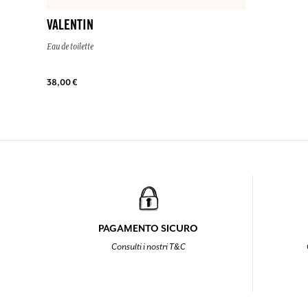
VALENTIN
Eau de toilette
38,00 €
PAGAMENTO SICURO
Consulti i nostri T&C