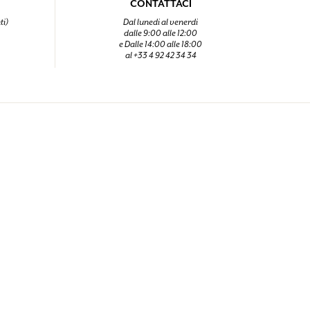
CONTATTACI
ti)
Dal lunedi al venerdi
dalle 9:00 alle 12:00
e Dalle 14:00 alle 18:00
al +33 4 92 42 34 34