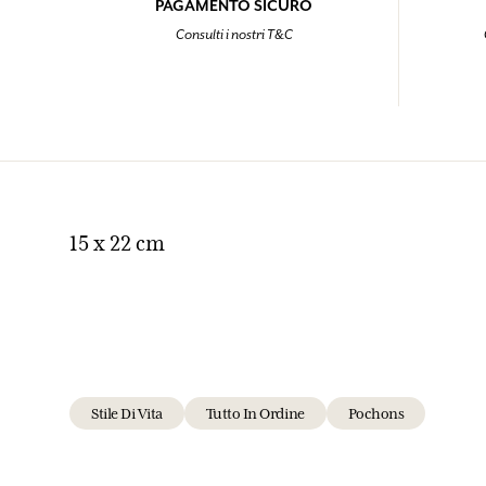
PAGAMENTO SICURO
Consulti i nostri T&C
15 x 22 cm
Stile Di Vita
Tutto In Ordine
Pochons