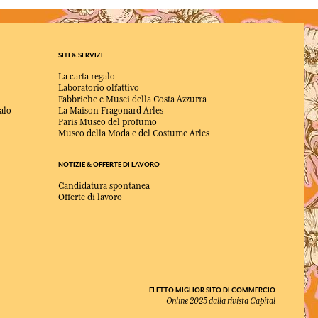
SITI & SERVIZI
La carta regalo
Laboratorio olfattivo
Fabbriche e Musei della Costa Azzurra
alo
La Maison Fragonard Arles
Paris Museo del profumo
Museo della Moda e del Costume Arles
NOTIZIE & OFFERTE DI LAVORO
Candidatura spontanea
Offerte di lavoro
ELETTO MIGLIOR SITO DI COMMERCIO
Online 2025 dalla rivista Capital