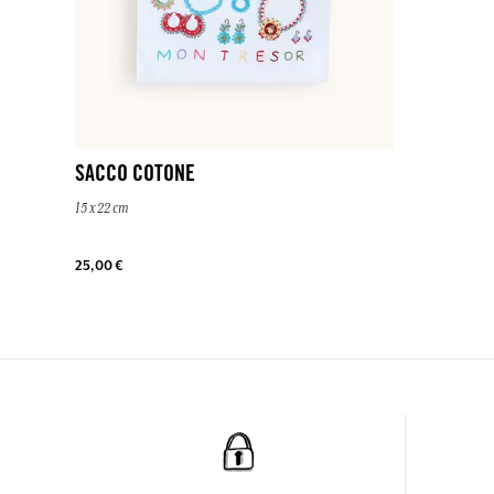
SACCO COTONE
15 x 22 cm
25,00 €