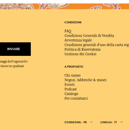
CONDIZIONI
FAQ
Condizioni Generali di Vendita
Avvertenza legale
Condizioni generali d'uso della carta reg
INVIARE
Politica di Riservatezza
Gestione dei Cookie
essaggi da Fragonard e
rizione in qualsiasi
A PROPOSITO
Chi siamo
Negozi, fabbriche & musei
Eventi
Podcast
Catalogo
Per contattarci
CONSEGNA:
FR
LINGUA:
IT