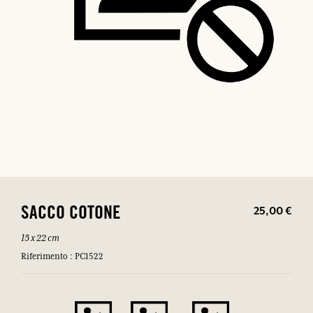
25,00 €
SACCO COTONE
15 x 22 cm
Riferimento : PC1522