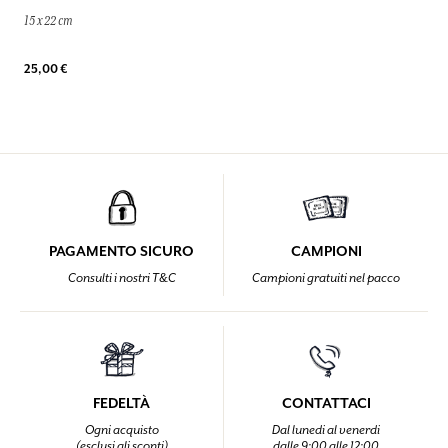
15 x 22 cm
25,00 €
PAGAMENTO SICURO
CAMPIONI
Consulti i nostri T&C
Campioni gratuiti nel pacco
FEDELTÀ
CONTATTACI
Ogni acquisto
Dal lunedi al venerdi
(esclusi gli sconti)
dalle 9:00 alle 12:00