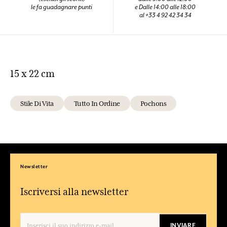
le fa guadagnare punti
e Dalle 14:00 alle 18:00
al +33 4 92 42 34 34
15 x 22 cm
Stile Di Vita
Tutto In Ordine
Pochons
Newsletter
Iscriversi alla newsletter
INVIARE