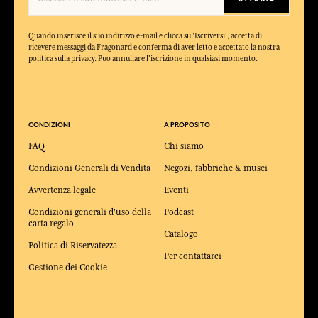
Quando inserisce il suo indirizzo e-mail e clicca su 'Iscriversi', accetta di
ricevere messaggi da Fragonard e conferma di aver letto e accettato la nostra
politica sulla privacy. Puo annullare l'iscrizione in qualsiasi momento.
CONDIZIONI
A PROPOSITO
FAQ
Chi siamo
Condizioni Generali di Vendita
Negozi, fabbriche & musei
Avvertenza legale
Eventi
Condizioni generali d'uso della
Podcast
carta regalo
Catalogo
Politica di Riservatezza
Per contattarci
Gestione dei Cookie