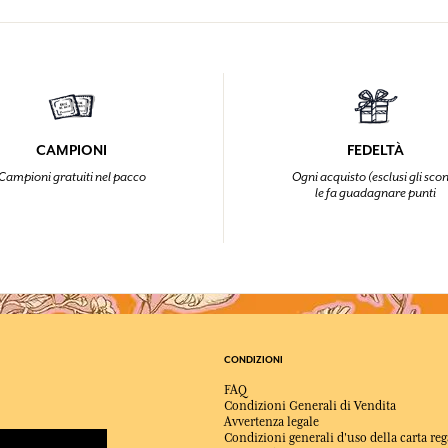
CAMPIONI
FEDELTÀ
Campioni gratuiti nel pacco
Ogni acquisto (esclusi gli scon
le fa guadagnare punti
CONDIZIONI
FAQ
Condizioni Generali di Vendita
Avvertenza legale
Condizioni generali d'uso della carta reg