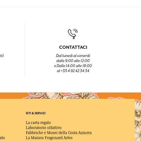
CONTATTACI
ti)
Dal lunedi al venerdi
dalle 9:00 alle 12:00
e Dalle 14:00 alle 18:00
al +33 4 92 42 34 34
SITI & SERVIZI
La carta regalo
Laboratorio olfattivo
Fabbriche e Musei della Costa Azzurra
alo
La Maison Fragonard Arles