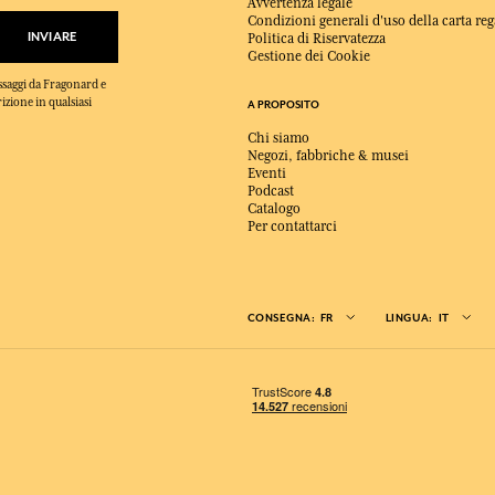
Avvertenza legale
Condizioni generali d'uso della carta reg
INVIARE
Politica di Riservatezza
Gestione dei Cookie
essaggi da Fragonard e
rizione in qualsiasi
A PROPOSITO
Chi siamo
Negozi, fabbriche & musei
Eventi
Podcast
Catalogo
Per contattarci
CONSEGNA:
FR
LINGUA:
IT