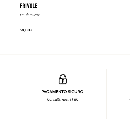
FRIVOLE
Eau de toilette
38,00 €
PAGAMENTO SICURO
Consulti i nostri T&C