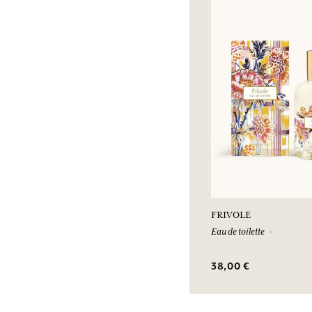
FRIVOLE
Eau de toilette
38,00 €