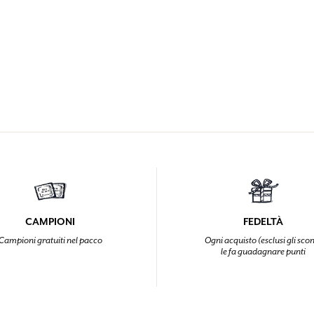
CAMPIONI
FEDELTÀ
Campioni gratuiti nel pacco
Ogni acquisto (esclusi gli scon
le fa guadagnare punti