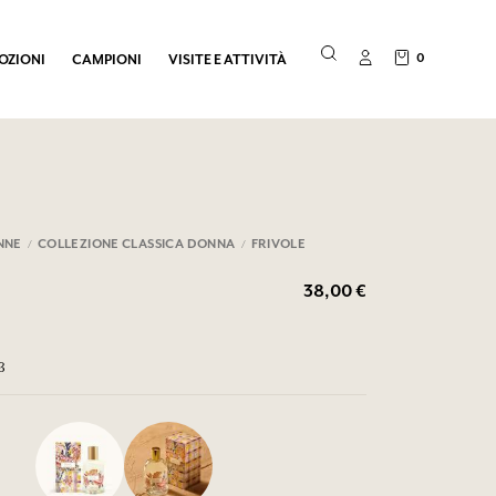
0
OZIONI
CAMPIONI
VISITE E ATTIVITÀ
NNE
COLLEZIONE CLASSICA DONNA
FRIVOLE
38,00 €
3