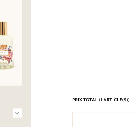
PRIX TOTAL (
1
ARTICLE(S))