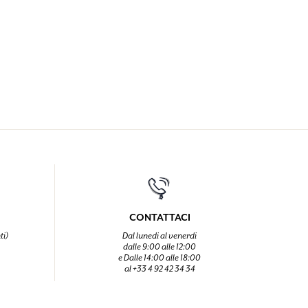
CONTATTACI
ti)
Dal lunedi al venerdi
dalle 9:00 alle 12:00
e Dalle 14:00 alle 18:00
al +33 4 92 42 34 34