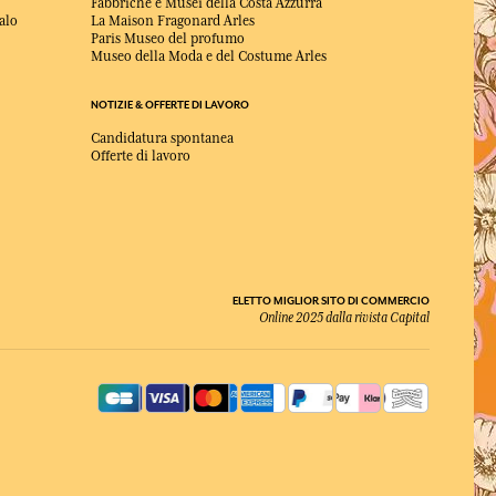
Fabbriche e Musei della Costa Azzurra
alo
La Maison Fragonard Arles
Paris Museo del profumo
Museo della Moda e del Costume Arles
NOTIZIE & OFFERTE DI LAVORO
Candidatura spontanea
Offerte di lavoro
ELETTO MIGLIOR SITO DI COMMERCIO
Online 2025 dalla rivista Capital