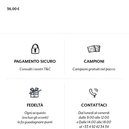
36,00 €
PAGAMENTO SICURO
CAMPIONI
Consulti i nostri T&C
Campioni gratuiti nel pacco
FEDELTÀ
CONTATTACI
Ogni acquisto
Dal lunedi al venerdi
(esclusi gli sconti)
dalle 9:00 alle 12:00
le fa guadagnare punti
e Dalle 14:00 alle 18:00
al +33 4 92 42 34 34