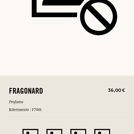
36,00 €
FRAGONARD
Profumo
Riferimento : F7001