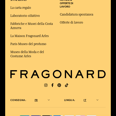
OFFERTE DI
LAVORO
La carta regalo
Candidatura spontanea
Laboratorio olfattivo
Offerte di lavoro
Fabbriche e Musei della Costa
Azzurra
La Maison Fragonard Arles
Paris Museo del profumo
Museo della Moda e del
Costume Arles
CONSEGNA:
FR
LINGUA:
IT