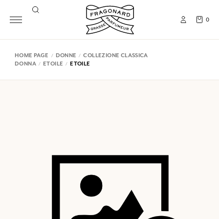
0
HOME PAGE
DONNE
COLLEZIONE CLASSICA
DONNA
ETOILE
ETOILE