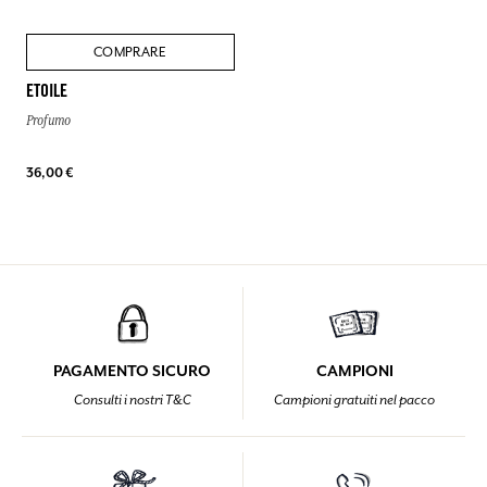
COMPRARE
ETOILE
Profumo
36,00 €
PAGAMENTO SICURO
CAMPIONI
Consulti i nostri T&C
Campioni gratuiti nel pacco