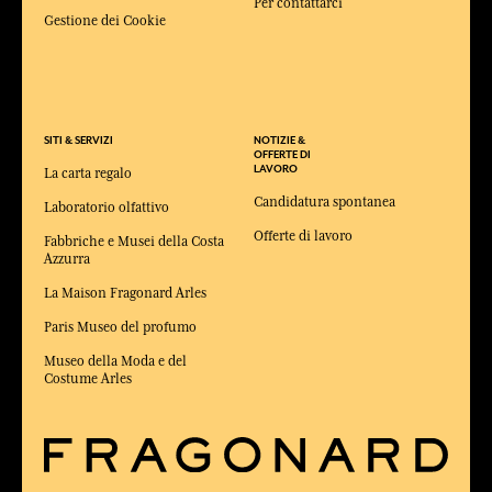
Per contattarci
Gestione dei Cookie
SITI & SERVIZI
NOTIZIE &
OFFERTE DI
LAVORO
La carta regalo
Candidatura spontanea
Laboratorio olfattivo
Offerte di lavoro
Fabbriche e Musei della Costa
Azzurra
La Maison Fragonard Arles
Paris Museo del profumo
Museo della Moda e del
Costume Arles