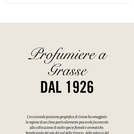
Profumiere a
Grasse
DAL 1926
L'eccezionale posizione geografica di Grasse ha omaggiato
la regione di un clima particolarmente piacevole favorevole
alla coltivazione di molte specie floreali e aromatiche.
Beneficiando del sole del sud della Francia, della mitezza del