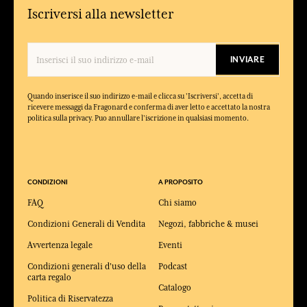
Iscriversi alla newsletter
INVIARE
Quando inserisce il suo indirizzo e-mail e clicca su 'Iscriversi', accetta di
ricevere messaggi da Fragonard e conferma di aver letto e accettato la nostra
politica sulla privacy. Puo annullare l'iscrizione in qualsiasi momento.
CONDIZIONI
A PROPOSITO
FAQ
Chi siamo
Condizioni Generali di Vendita
Negozi, fabbriche & musei
Avvertenza legale
Eventi
Condizioni generali d'uso della
Podcast
carta regalo
Catalogo
Politica di Riservatezza