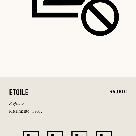
36,00 €
ETOILE
Profumo
Riferimento : F7032