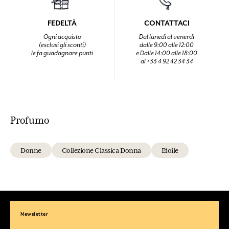
FEDELTÀ
CONTATTACI
Ogni acquisto
Dal lunedi al venerdi
(esclusi gli sconti)
dalle 9:00 alle 12:00
le fa guadagnare punti
e Dalle 14:00 alle 18:00
al +33 4 92 42 34 34
Profumo
Donne
Collezione Classica Donna
Etoile
Newsletter