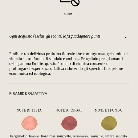
600ML
Ogni acquisto (esclusi gli sconti) le fa guadagnare punti
Consulta
Emilie è un delizioso profumo floreale che coniuga rosa, gelsomino e
violetta su un fondo di sandalo e ambra… Progettato per gli amanti
della gamma Émilie, questo formato di ricarica consente di
prolungare l'esperienza olfattiva riducendo gli sprechi. Un'opzione
economica ed ecologica.
PIRAMIDE OLFATTIVA
NOTE DI TESTA
NOTE DI CUORE
NOTE DI FONDO
bergamotto, limone, fiore
rosa, mughetto, gelsomino,
muschio, ambra, sandalo