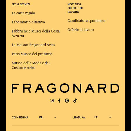
SITI & SERVIZI
NOTIZIE &
OFFERTE DI
LAVORO
La carta regalo
Candidatura spontanea
Laboratorio olfattivo
Offerte di lavoro
Fabbriche e Musei della Costa
Azzurra
La Maison Fragonard Arles
Paris Museo del profumo
Museo della Moda e del
Costume Arles
CONSEGNA:
FR
LINGUA:
IT