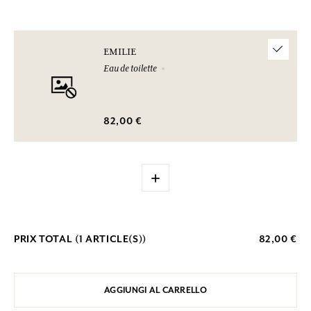
EMILIE
Eau de toilette
82,00 €
+
PRIX TOTAL (
1
ARTICLE(S))
82,00 €
AGGIUNGI AL CARRELLO