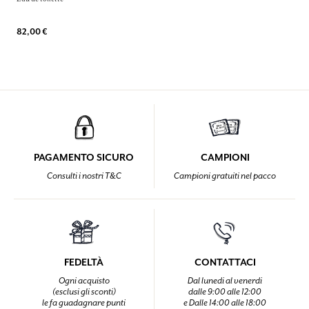
82,00 €
PAGAMENTO SICURO
CAMPIONI
Consulti i nostri T&C
Campioni gratuiti nel pacco
FEDELTÀ
CONTATTACI
Ogni acquisto
Dal lunedi al venerdi
(esclusi gli sconti)
dalle 9:00 alle 12:00
le fa guadagnare punti
e Dalle 14:00 alle 18:00