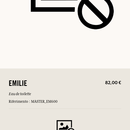
82,00 €
EMILIE
Eau de toilette
Riferimento : MASTER_EM600