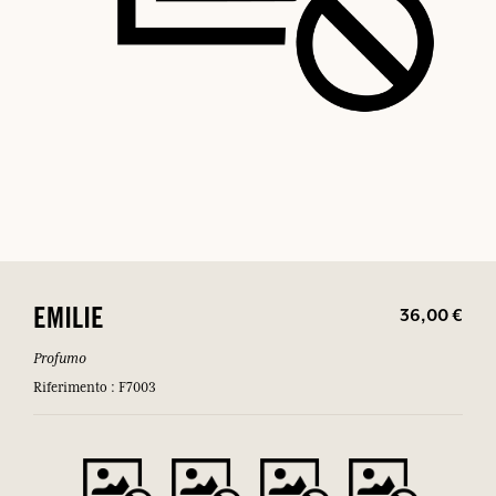
36,00 €
EMILIE
Profumo
Riferimento : F7003