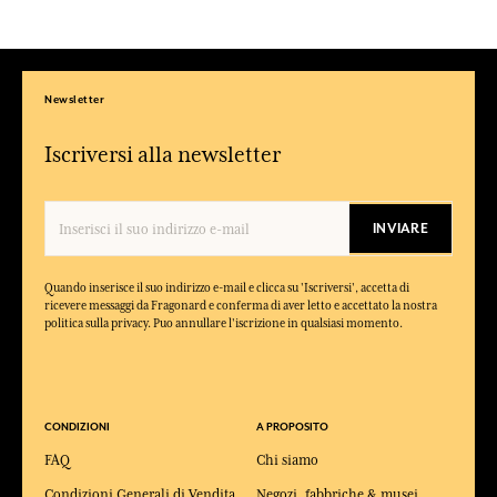
Newsletter
Iscriversi alla newsletter
INVIARE
Quando inserisce il suo indirizzo e-mail e clicca su 'Iscriversi', accetta di
ricevere messaggi da Fragonard e conferma di aver letto e accettato la nostra
politica sulla privacy. Puo annullare l'iscrizione in qualsiasi momento.
CONDIZIONI
A PROPOSITO
FAQ
Chi siamo
Condizioni Generali di Vendita
Negozi, fabbriche & musei