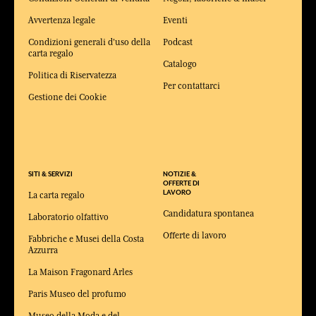
Avvertenza legale
Eventi
Condizioni generali d'uso della
Podcast
carta regalo
Catalogo
Politica di Riservatezza
Per contattarci
Gestione dei Cookie
SITI & SERVIZI
NOTIZIE &
OFFERTE DI
LAVORO
La carta regalo
Candidatura spontanea
Laboratorio olfattivo
Offerte di lavoro
Fabbriche e Musei della Costa
Azzurra
La Maison Fragonard Arles
Paris Museo del profumo