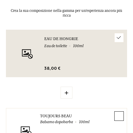
Crea la sua composizione nella gamma per un’esperienza ancora più
ricca
EAU DE HONGRIE
Eau de toilette
100ml
38,00 €
+
TOUJOURS BEAU
Balsamo dopobarba
100ml