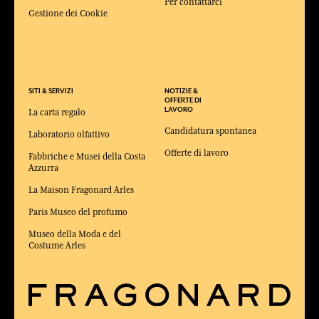
Per contattarci
Gestione dei Cookie
SITI & SERVIZI
NOTIZIE &
OFFERTE DI
LAVORO
La carta regalo
Candidatura spontanea
Laboratorio olfattivo
Offerte di lavoro
Fabbriche e Musei della Costa
Azzurra
La Maison Fragonard Arles
Paris Museo del profumo
Museo della Moda e del
Costume Arles