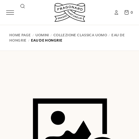
0
HOME PAGE
UOMINI
COLLEZIONE CLASSICA UOMO
EAU DE
HONGRIE
EAU DE HONGRIE