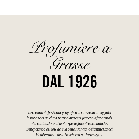
Profumiere a
Grasse
DAL 1926
L'eccezionale posizione geografica di Grasse ha omaggiato
la regione di un clima particolarmente piacevole favorevole
alla coltivazione di molte specie floreali e aromatiche.
Beneficiando del sole del sud della Francia, della mitezza del
Mediterraneo, della freschezza notturna legata