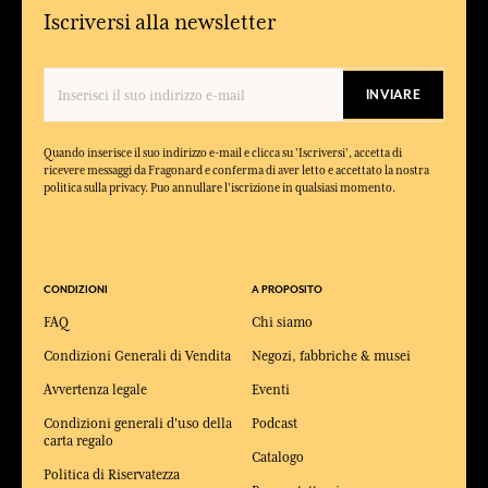
Iscriversi alla newsletter
INVIARE
Quando inserisce il suo indirizzo e-mail e clicca su 'Iscriversi', accetta di
ricevere messaggi da Fragonard e conferma di aver letto e accettato la nostra
politica sulla privacy. Puo annullare l'iscrizione in qualsiasi momento.
CONDIZIONI
A PROPOSITO
FAQ
Chi siamo
Condizioni Generali di Vendita
Negozi, fabbriche & musei
Avvertenza legale
Eventi
Condizioni generali d'uso della
Podcast
carta regalo
Catalogo
Politica di Riservatezza