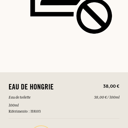
38,00 €
EAU DE HONGRIE
Eau de toilette
38,00 € / 100ml
100ml
Riferimento : H8103