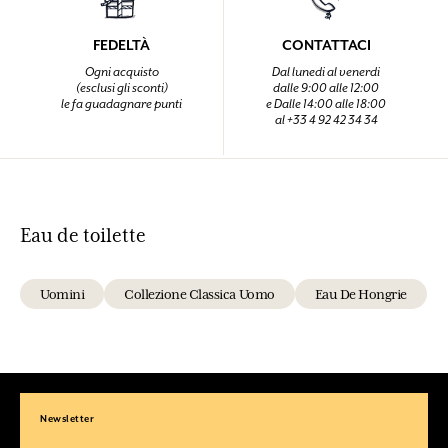
FEDELTÀ
CONTATTACI
Ogni acquisto
Dal lunedi al venerdi
(esclusi gli sconti)
dalle 9:00 alle 12:00
le fa guadagnare punti
e Dalle 14:00 alle 18:00
al +33 4 92 42 34 34
Eau de toilette
Uomini
Collezione Classica Uomo
Eau De Hongrie
Newsletter