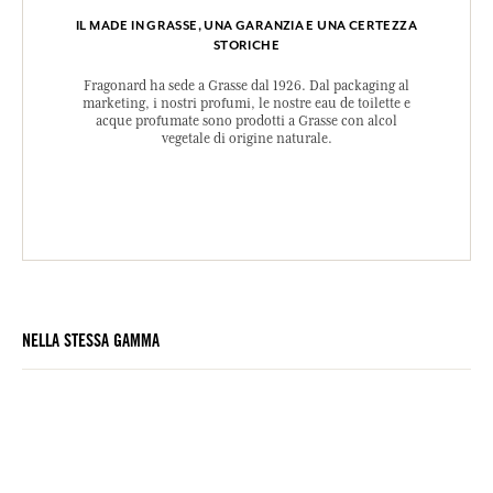
IL MADE IN GRASSE, UNA GARANZIA E UNA CERTEZZA
STORICHE
Fragonard ha sede a Grasse dal 1926. Dal packaging al
marketing, i nostri profumi, le nostre eau de toilette e
acque profumate sono prodotti a Grasse con alcol
vegetale di origine naturale.
NELLA STESSA GAMMA