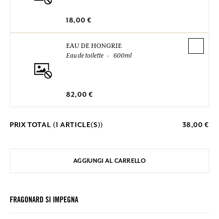
18,00 €
EAU DE HONGRIE
Eau de toilette
600ml
82,00 €
PRIX TOTAL (
1
ARTICLE(S))
38,00 €
AGGIUNGI AL CARRELLO
FRAGONARD SI IMPEGNA