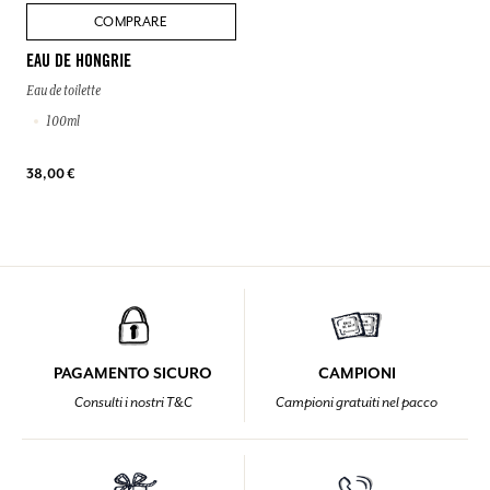
COMPRARE
EAU DE HONGRIE
Eau de toilette
100ml
38,00 €
PAGAMENTO SICURO
CAMPIONI
Consulti i nostri T&C
Campioni gratuiti nel pacco