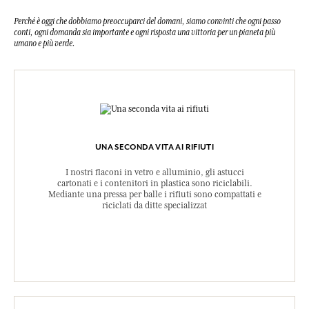
Perché è oggi che dobbiamo preoccuparci del domani, siamo convinti che ogni passo
conti, ogni domanda sia importante e ogni risposta una vittoria per un pianeta più
umano e più verde.
UNA SECONDA VITA AI RIFIUTI
I nostri flaconi in vetro e alluminio, gli astucci
cartonati e i contenitori in plastica sono riciclabili.
Mediante una pressa per balle i rifiuti sono compattati e
riciclati da ditte specializzat