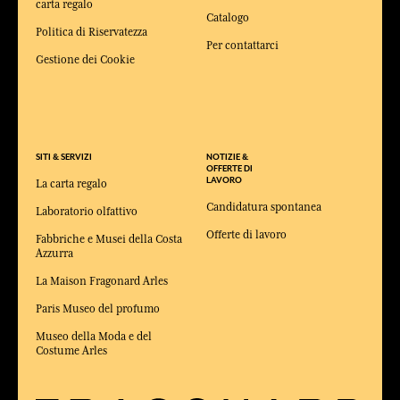
carta regalo
Catalogo
Politica di Riservatezza
Per contattarci
Gestione dei Cookie
SITI & SERVIZI
NOTIZIE &
OFFERTE DI
LAVORO
La carta regalo
Candidatura spontanea
Laboratorio olfattivo
Offerte di lavoro
Fabbriche e Musei della Costa
Azzurra
La Maison Fragonard Arles
Paris Museo del profumo
Museo della Moda e del
Costume Arles