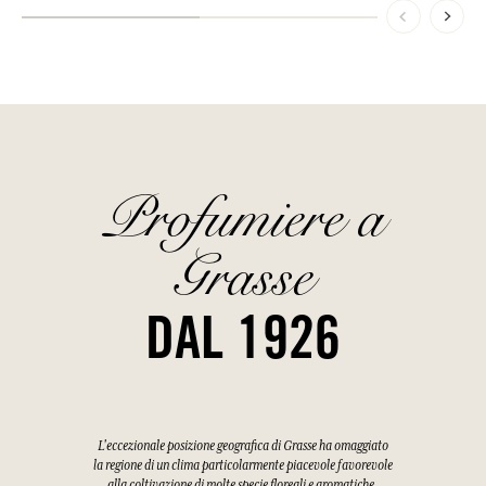
Profumiere a
Grasse
DAL 1926
L'eccezionale posizione geografica di Grasse ha omaggiato
la regione di un clima particolarmente piacevole favorevole
alla coltivazione di molte specie floreali e aromatiche.