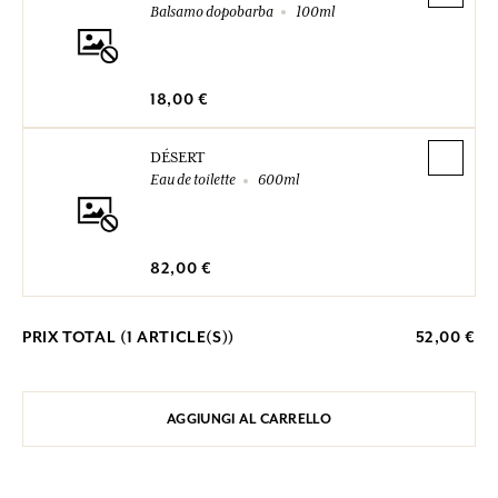
Balsamo dopobarba
100ml
18,00 €
DÉSERT
Eau de toilette
600ml
82,00 €
PRIX TOTAL (
1
ARTICLE(S))
52,00 €
AGGIUNGI AL CARRELLO