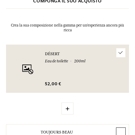
COMPONGA IL SUO ACQUISTO
Crea la sua composizione nella gamma per un’esperienza ancora più
ricca
DÉSERT
Eau de toilette
200ml
52,00 €
+
TOUJOURS BEAU