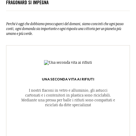
FRAGONARD SI IMPEGNA
Perché è oggi che dobbiamo preoccuparci del domani, siamo convinti che ogni passo
conti, ogni domanda sia importante e ogni risposta una vittoria per un pianeta più
umano e più verde.
UNA SECONDA VITA AI RIFIUTI
I nostri flaconi in vetro e alluminio, gli astucci
cartonati e i contenitori in plastica sono riciclabili.
Mediante una pressa per balle i rifiuti sono compattati e
riciclati da ditte specializzat