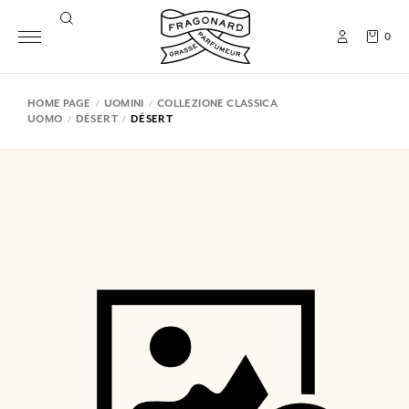
0
HOME PAGE
UOMINI
COLLEZIONE CLASSICA
UOMO
DÉSERT
DÉSERT