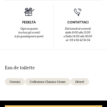
FEDELTÀ
CONTATTACI
Ogni acquisto
Dal lunedi al venerdi
(esclusi gli sconti)
dalle 9:00 alle 12:00
le fa guadagnare punti
e Dalle 14:00 alle 18:00
al +33 4 92 42 34 34
Eau de toilette
Uomini
Collezione Classica Uomo
Désert