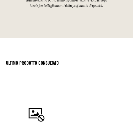
tradizionale, la patria di molti famosi “nasi” e resta il luogo
ideale per tutti gli amanti della profumeria di qualità.
ULTIMO PRODOTTO CONSULTATO