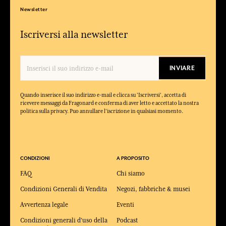
Newsletter
Iscriversi alla newsletter
INVIARE
Quando inserisce il suo indirizzo e-mail e clicca su 'Iscriversi', accetta di
ricevere messaggi da Fragonard e conferma di aver letto e accettato la nostra
politica sulla privacy. Puo annullare l'iscrizione in qualsiasi momento.
CONDIZIONI
A PROPOSITO
FAQ
Chi siamo
Condizioni Generali di Vendita
Negozi, fabbriche & musei
Avvertenza legale
Eventi
Condizioni generali d'uso della
Podcast