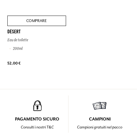
COMPRARE
DÉSERT
Eau de toilette
200ml
52,00 €
PAGAMENTO SICURO
CAMPIONI
Consulti i nostri T&C
Campioni gratuiti nel pacco