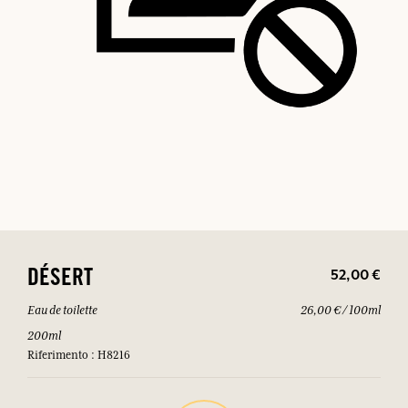
52,00 €
DÉSERT
Eau de toilette
26,00 € / 100ml
200ml
Riferimento : H8216