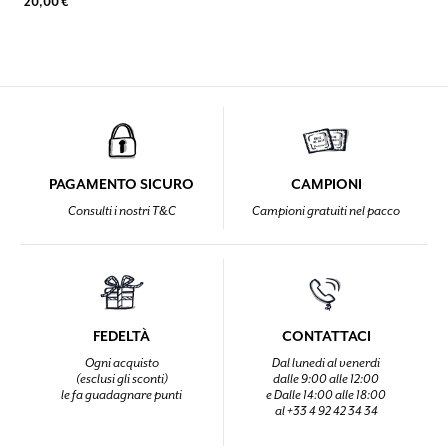
20,00 €
PAGAMENTO SICURO
CAMPIONI
Consulti i nostri T&C
Campioni gratuiti nel pacco
FEDELTÀ
CONTATTACI
Ogni acquisto
Dal lunedi al venerdi
(esclusi gli sconti)
dalle 9:00 alle 12:00
le fa guadagnare punti
e Dalle 14:00 alle 18:00
al +33 4 92 42 34 34