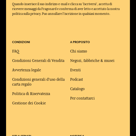
Quando inserisce il suo indirizzo e-mail e clicca su 'Iscriversi', accetta di
ricevere messaggi da Fragonard e conferma di aver letto e accettato la nostra
politica sulla privacy. Puo annullare l'iscrizione in qualsiasi momento.
CONDIZIONI
A PROPOSITO
FAQ
Chi siamo
Condizioni Generali di Vendita
Negozi, fabbriche & musei
Avvertenza legale
Eventi
Condizioni generali d'uso della
Podcast
carta regalo
Catalogo
Politica di Riservatezza
Per contattarci
Gestione dei Cookie