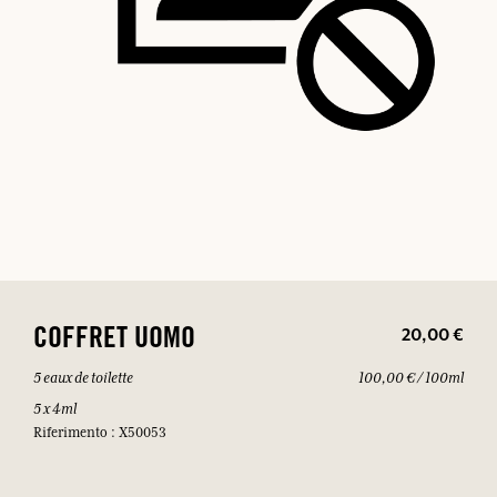
20,00 €
COFFRET UOMO
5 eaux de toilette
100,00 € / 100ml
5 x 4ml
Riferimento : X50053