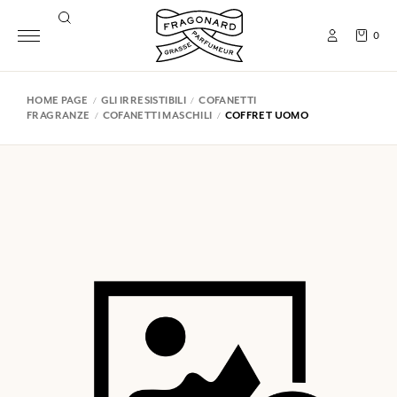
0
HOME PAGE
GLI IRRESISTIBILI
COFANETTI
FRAGRANZE
COFANETTI MASCHILI
COFFRET UOMO