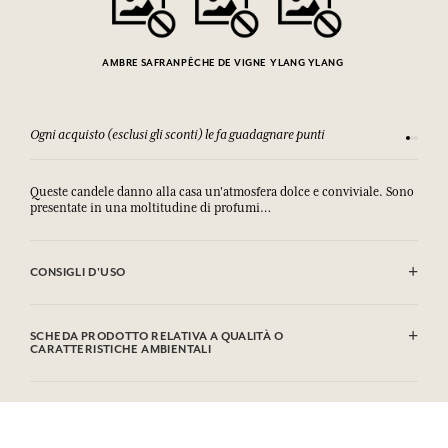
AMBRE SAFRAN
PÊCHE DE VIGNE
YLANG YLANG
Ogni acquisto (esclusi gli sconti) le fa guadagnare punti
Consulta
Queste candele danno alla casa un'atmosfera dolce e conviviale. Sono
presentate in una moltitudine di profumi…
CONSIGLI D'USO
.
SCHEDA PRODOTTO RELATIVA A QUALITÀ O
CARATTERISTICHE AMBIENTALI