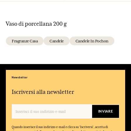
Vaso di porcellana 200 g
Fragranze Casa
Candele
Candele In Pochon
Newsletter
Iscriversi alla newsletter
INVIARE
Quando inserisce il suo indirizzo e-mail e clicca su 'Iscriversi', accetta di