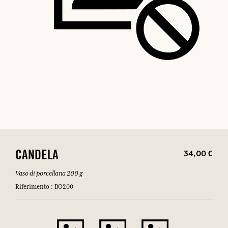
34,00 €
CANDELA
Vaso di porcellana 200 g
Riferimento : BO200