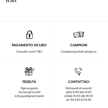
34,00 €
PAGAMENTO SICURO
CAMPIONI
Consulti i nostri T&C
Campioni gratuiti nel pacco
FEDELTÀ
CONTATTACI
Ogni acquisto
Dal lunedi al venerdi
(esclusi gli sconti)
dalle 9:00 alle 12:00
le fa guadagnare punti
e Dalle 14:00 alle 18:00
al +33 4 92 42 34 34