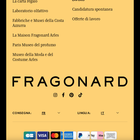
LAVORO
La carta regalo
Candidatura spontanea
Laboratorio olfattivo
Offerte di lavoro
Fabbriche e Musei della Costa
Azzurra
La Maison Fragonard Arles
Paris Museo del profumo
Museo della Moda e del
Costume Arles
CONSEGNA:
FR
LINGUA:
IT