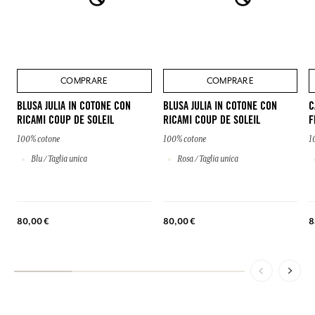
COMPRARE
COMPRARE
BLUSA JULIA IN COTONE CON
BLUSA JULIA IN COTONE CON
C
RICAMI COUP DE SOLEIL
RICAMI COUP DE SOLEIL
F
100% cotone
100% cotone
1
Blu / Taglia unica
Rosa / Taglia unica
80,00 €
80,00 €
8