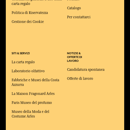
carta regalo
Catalogo
Politica di Riservatezza
Per contattarci
Gestione dei Cookie
SITI & SERVIZI
NOTIZIE &
OFFERTE DI
LAVORO
La carta regalo
Candidatura spontanea
Laboratorio olfattivo
Offerte di lavoro
Fabbriche e Musei della Costa
Azzurra
La Maison Fragonard Arles
Paris Museo del profumo
Museo della Moda e del
Costume Arles