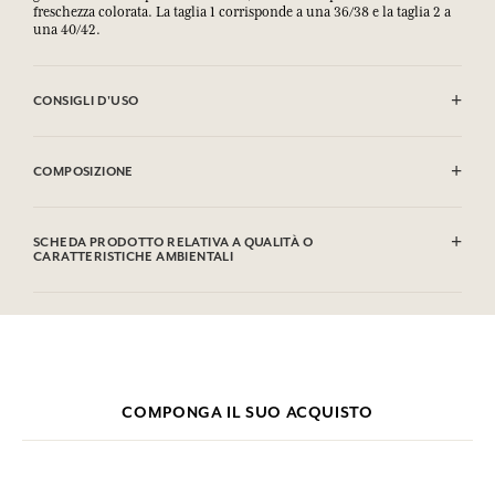
freschezza colorata. La taglia 1 corrisponde a una 36/38 e la taglia 2 a
una 40/42.
CONSIGLI D'USO
Lavaggio in lavatrice autorizzato (30°)
COMPOSIZIONE
100% Cotone
SCHEDA PRODOTTO RELATIVA A QUALITÀ O
CARATTERISTICHE AMBIENTALI
COMPONGA IL SUO ACQUISTO