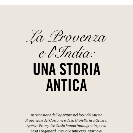
La Provenza
e l'India:
UNA STORIA
ANTICA
In occasione dell'apertura nel 1997 del Museo
Provenzale del Costume e della Gioielleria a Grasse,
Agnès e Françoise Costa hanno immaginato per la
casa Fragonard un nuovo universo intorno ai