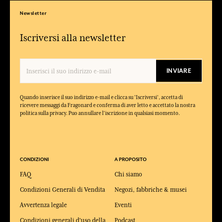
Newsletter
Iscriversi alla newsletter
INVIARE
Quando inserisce il suo indirizzo e-mail e clicca su 'Iscriversi', accetta di
ricevere messaggi da Fragonard e conferma di aver letto e accettato la nostra
politica sulla privacy. Puo annullare l'iscrizione in qualsiasi momento.
CONDIZIONI
A PROPOSITO
FAQ
Chi siamo
Condizioni Generali di Vendita
Negozi, fabbriche & musei
Avvertenza legale
Eventi
Condizioni generali d'uso della
Podcast