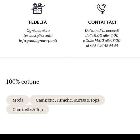
FEDELTÀ
CONTATTACI
Ogni acquisto
Dal lunedi al venerdi
(esclusi gli sconti)
dalle 9:00 alle 12:00
le fa guadagnare punti
e Dalle 14:00 alle 18:00
al +33 4 92 42 34 34
100% cotone
Moda
Camicette, Tuniche, Kurtas & Tops
Camicette & Top