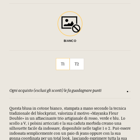
BIANCO
T1
T2
Ogni acquisto (esclusi gli sconti) le fa guadagnare punti
Consulta
Questa blusa in cotone bianco, stampata a mano secondo la tecnica
tradizionale del blockprint, valorizza il motivo «Mayanka Fleur
Double» in un affascinante trio artigianale di rosso, verde e blu. Lo
scollo a V, i polsini arricciati e la sua caduta morbida creano una
silhouette facile da indossare, disponibile nelle taglie 1 o 2. Può essere
indossata semplicemente con un paio di jeans oppure con la sua
gonna coordinata per un total look, lasciando esprimere tutta la sua