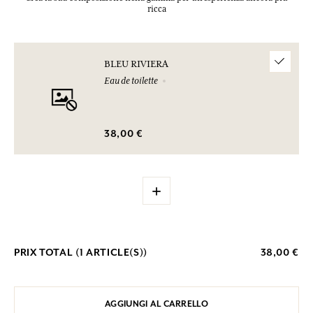
ricca
BLEU RIVIERA
Eau de toilette
38,00 €
+
PRIX TOTAL (
1
ARTICLE(S))
38,00 €
AGGIUNGI AL CARRELLO