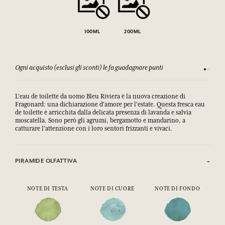
100ML
200ML
Ogni acquisto (esclusi gli sconti) le fa guadagnare punti
Consulta
L'eau de toilette da uomo Bleu Riviera è la nuova creazione di
Fragonard: una dichiarazione d'amore per l'estate. Questa fresca eau
de toilette è arricchita dalla delicata presenza di lavanda e salvia
moscatella. Sono però gli agrumi, bergamotto e mandarino, a
catturare l'attenzione con i loro sentori frizzanti e vivaci.
PIRAMIDE OLFATTIVA
NOTE DI TESTA
NOTE DI CUORE
NOTE DI FONDO