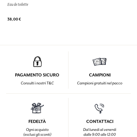
Eau de toilette
38,00 €
PAGAMENTO SICURO
CAMPIONI
Consulti i nostri T&C
Campioni gratuiti nel pacco
FEDELTÀ
CONTATTACI
Ogni acquisto
Dal lunedi al venerdi
(esclusi gli sconti)
dalle 9:00 alle 12:00