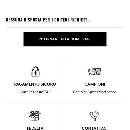
NESSUNA RISPOSTA PER I CRITERI RICHIESTI.
RITORNARE ALLA HOME PAGE
PAGAMENTO SICURO
CAMPIONI
Consulti i nostri T&C
Campioni gratuiti nel pacco
FEDELTÀ
CONTATTACI