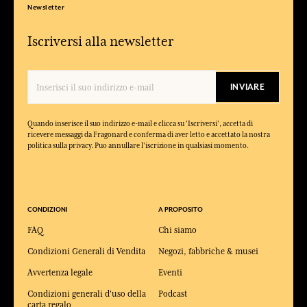
Newsletter
Iscriversi alla newsletter
INVIARE
Quando inserisce il suo indirizzo e-mail e clicca su 'Iscriversi', accetta di
ricevere messaggi da Fragonard e conferma di aver letto e accettato la nostra
politica sulla privacy. Puo annullare l'iscrizione in qualsiasi momento.
CONDIZIONI
A PROPOSITO
FAQ
Chi siamo
Condizioni Generali di Vendita
Negozi, fabbriche & musei
Avvertenza legale
Eventi
Condizioni generali d'uso della
Podcast
carta regalo