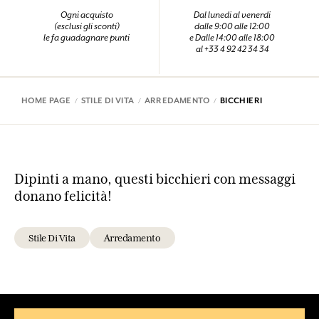
Ogni acquisto
Dal lunedi al venerdi
(esclusi gli sconti)
dalle 9:00 alle 12:00
le fa guadagnare punti
e Dalle 14:00 alle 18:00
al +33 4 92 42 34 34
HOME PAGE
STILE DI VITA
ARREDAMENTO
BICCHIERI
Dipinti a mano, questi bicchieri con messaggi
donano felicità!
Stile Di Vita
Arredamento