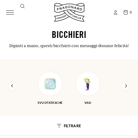
0
BICCHIERI
Dipinti a mano, questi bicchieri con messaggi donano felicità!
SVUOTATASCHE
VASI
FILTRARE