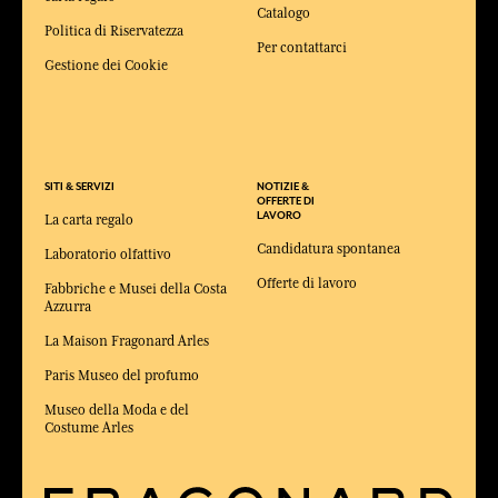
Catalogo
Politica di Riservatezza
Per contattarci
Gestione dei Cookie
SITI & SERVIZI
NOTIZIE &
OFFERTE DI
LAVORO
La carta regalo
Candidatura spontanea
Laboratorio olfattivo
Offerte di lavoro
Fabbriche e Musei della Costa
Azzurra
La Maison Fragonard Arles
Paris Museo del profumo
Museo della Moda e del
Costume Arles