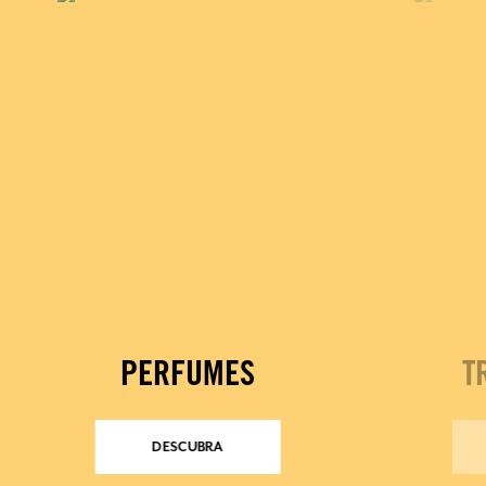
PERFUMES
T
DESCUBRA