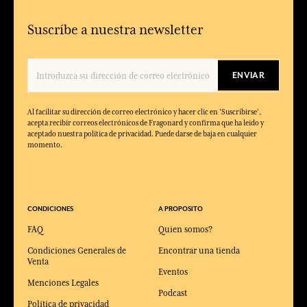
Suscríbe a nuestra newsletter
ENVIAR
Al facilitar su dirección de correo electrónico y hacer clic en 'Suscribirse',
acepta recibir correos electrónicos de Fragonard y confirma que ha leído y
aceptado nuestra política de privacidad. Puede darse de baja en cualquier
momento.
CONDICIONES
A PROPOSITO
FAQ
Quien somos?
Condiciones Generales de
Encontrar una tienda
Venta
Eventos
Menciones Legales
Podcast
Política de privacidad