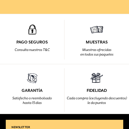
PAGO SEGUROS
MUESTRAS
Consulta nuestros T&C
Muestras ofrecidas
en todos sus paquetes
GARANTÍA
FIDELIDAD
Satisfecho o reembolsado
Cada compra (excluyendo descuentos)
hasta 15 días
le da puntos
NEWSLETTER