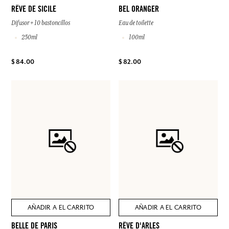
RÊVE DE SICILE
BEL ORANGER
Difusor + 10 bastoncillos
Eau de toilette
250ml
100ml
$ 84.00
$ 82.00
AÑADIR A EL CARRITO
AÑADIR A EL CARRITO
BELLE DE PARIS
RÊVE D'ARLES