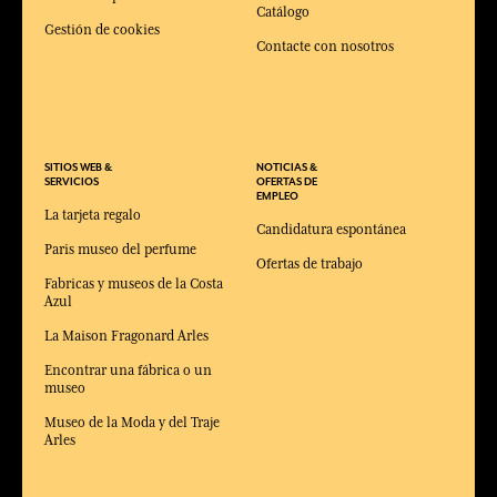
Catálogo
Gestión de cookies
Contacte con nosotros
SITIOS WEB &
NOTICIAS &
SERVICIOS
OFERTAS DE
EMPLEO
La tarjeta regalo
Candidatura espontánea
Paris museo del perfume
Ofertas de trabajo
Fabricas y museos de la Costa
Azul
La Maison Fragonard Arles
Encontrar una fábrica o un
museo
Museo de la Moda y del Traje
Arles