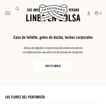
SUS INDISPENSABLES PARA EL VERANO
0
LINEA EN BOLSA
Eaux de toilette, geles de ducha, leches corporales
Bolsas de algodón con preciosos decorados envuelven
con refinamiento una selección de aromas de excepción.
DESCUBRA
LAS FLORES DEL PERFUMISTA