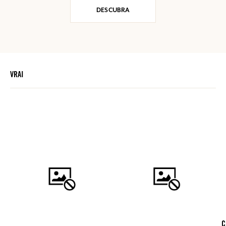
DESCUBRA
VRAI
C