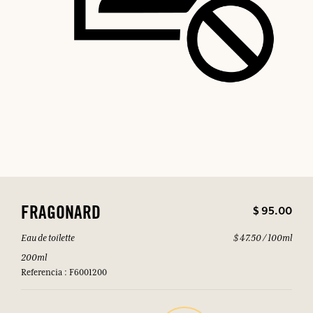
$ 95.00
FRAGONARD
Eau de toilette
$ 47.50 / 100ml
200ml
Referencia : F6001200