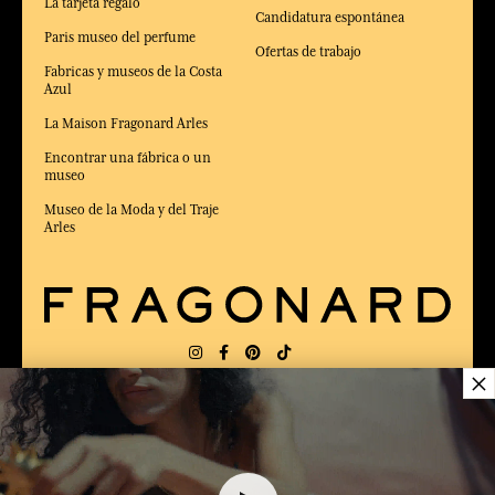
La tarjeta regalo
Candidatura espontánea
Paris museo del perfume
Ofertas de trabajo
Fabricas y museos de la Costa
Azul
La Maison Fragonard Arles
Encontrar una fábrica o un
museo
Museo de la Moda y del Traje
Arles
×
ENTREGA:
US
IDIOMA:
ES