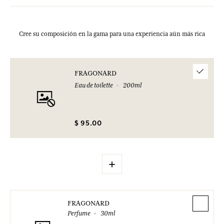
Cree su composición en la gama para una experiencia aún más rica
FRAGONARD
Eau de toilette
200ml
$ 95.00
+
FRAGONARD
Perfume
30ml