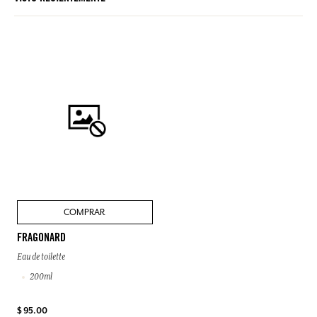
COMPRAR
FRAGONARD
Eau de toilette
200ml
$ 95.00