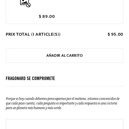
$ 89.00
PRIX TOTAL (
1
ARTICLE(S))
$ 95.00
AÑADIR AL CARRITO
FRAGONARD SE COMPROMETE
Porque es hoy cuando debemos preocuparnos por el mañana, estamos convencidos de
que cada paso cuenta, cada pregunta es importante y cada respuesta es una victoria
para un planeta más humano y más verde.