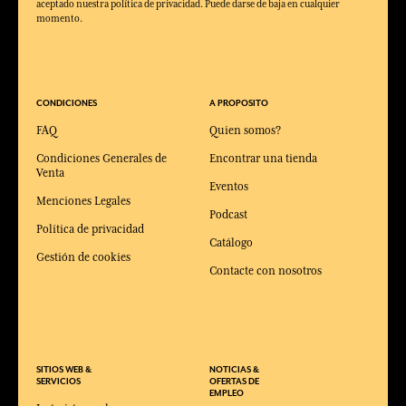
aceptado nuestra política de privacidad. Puede darse de baja en cualquier
momento.
CONDICIONES
A PROPOSITO
FAQ
Quien somos?
Condiciones Generales de
Encontrar una tienda
Venta
Eventos
Menciones Legales
Podcast
Política de privacidad
Catálogo
Gestión de cookies
Contacte con nosotros
SITIOS WEB &
NOTICIAS &
SERVICIOS
OFERTAS DE
EMPLEO