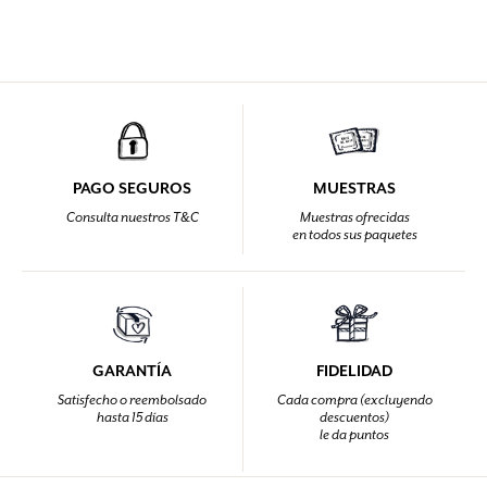
PAGO SEGUROS
MUESTRAS
Consulta nuestros T&C
Muestras ofrecidas
en todos sus paquetes
GARANTÍA
FIDELIDAD
Satisfecho o reembolsado
Cada compra (excluyendo
hasta 15 días
descuentos)
le da puntos