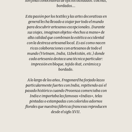
80,00 €
100,00 €
88,00 €
110,00 €
La Provenza
y la India:
UNA HISTORIA
ANTIGUA