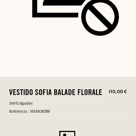
110,00 €
VESTIDO SOFIA BALADE FLORALE
Talla única
Azul
Referencia : MAMORSBFB