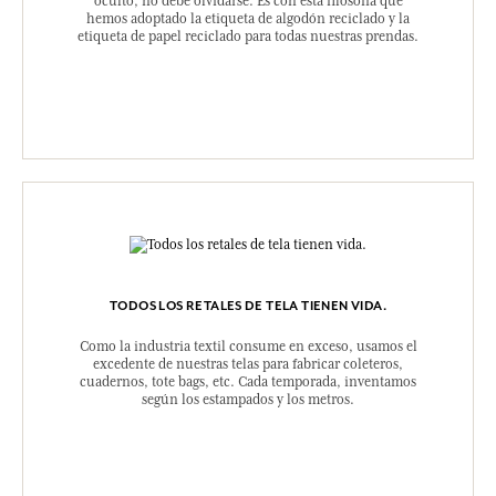
ETIQUETASRECICLADAS
En Fragonard, cada detalle cuenta y, aunque esté
oculto, no debe olvidarse. Es con esta filosofía que
hemos adoptado la etiqueta de algodón reciclado y la
etiqueta de papel reciclado para todas nuestras prendas.
TODOS LOS RETALES DE TELA TIENEN VIDA.