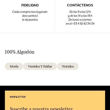
COMPRAR
VESTIDO SOFIA BALADE FLORALE
100% Algodón
Talla única
110,00 €