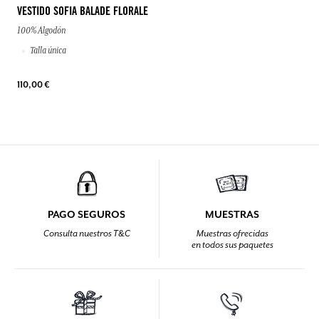
particularmente fuertes con India, repitiendo así el
pasado histórico cuando Provenza comerciaba con
India e importaba las famosas «Indias», telas
pintadas o estampadas con coloridos adornos
florales que nuestras fábricas francesas reproducen
desde el siglo XVII.
VISTO RECIENTEMENTE