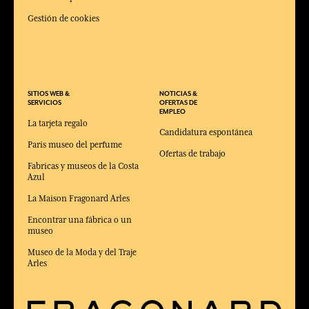
NEWSLETTER
Suscríbe a nuestra newsletter
ENVIAR
Al facilitar su dirección de correo electrónico y hacer clic en 'Suscribirse',
acepta recibir correos electrónicos de Fragonard y confirma que ha leído y
aceptado nuestra política de privacidad. Puede darse de baja en cualquier
momento.
CONDICIONES
A PROPOSITO