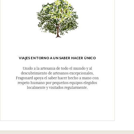
VIAJES EN TORNO A UN SABER HACER ÚNICO
Unido a la artesanía de todo el mundo y al
descubrimiento de artesanos excepcionales,
Fragonard apoya el saber hacer hecho a mano con
respeto humano por pequeños equipos elegidos
localmente y visitados regularmente.