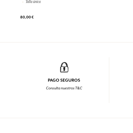
VESTIDO LARGO ELVIRA CON ESTAMPADO
FLEURS IMAGINAIRES
100% Algodón
Talla única
80,00 €