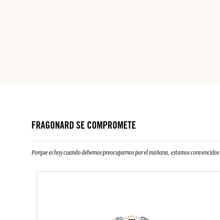
FRAGONARD SE COMPROMETE
Porque es hoy cuando debemos preocuparnos por el mañana, estamos convencidos d