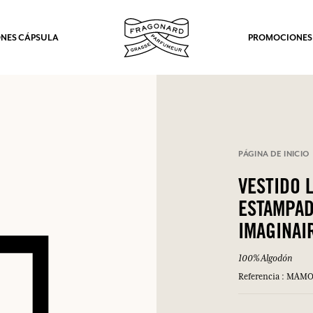
NES CÁPSULA
PROMOCIONES
PÁGINA DE INICIO
VESTIDO 
ESTAMPAD
IMAGINAI
100% Algodón
Azul
Referencia : MAM
los.