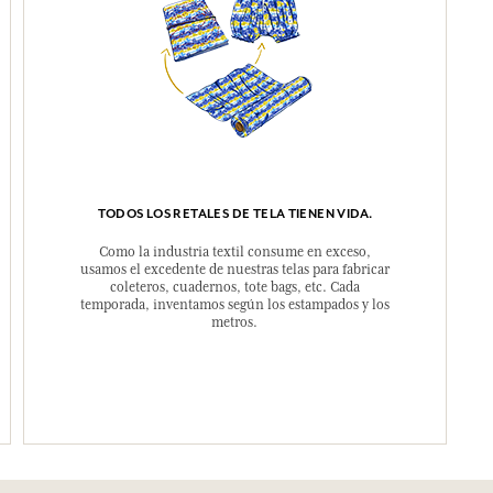
TODOS LOS RETALES DE TELA TIENEN VIDA.
Como la industria textil consume en exceso,
usamos el excedente de nuestras telas para fabricar
coleteros, cuadernos, tote bags, etc. Cada
temporada, inventamos según los estampados y los
metros.