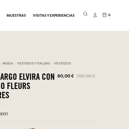
0
MUESTRAS
VISITAS Y EXPERIENCIAS
MODA
VESTIDOS Y FALDAS
VESTIDOS
80,00 €
100,00 €
LARGO ELVIRA CON
O FLEURS
RES
OREFIB