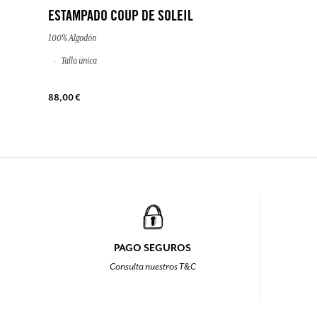
ESTAMPADO COUP DE SOLEIL
100% Algodón
Talla única
88,00 €
PAGO SEGUROS
Consulta nuestros T&C