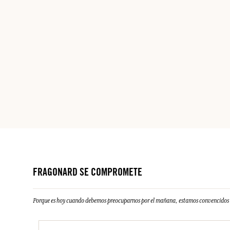
FRAGONARD SE COMPROMETE
Porque es hoy cuando debemos preocuparnos por el mañana, estamos convencidos d