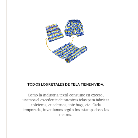
TODOS LOS RETALES DE TELA TIENEN VIDA.
Como la industria textil consume en exceso,
usamos el excedente de nuestras telas para fabricar
coleteros, cuadernos, tote bags, etc. Cada
temporada, inventamos según los estampados y los
metros.