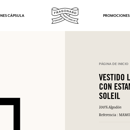
NES CÁPSULA
PROMOCIONES
PÁGINA DE INICIO
VESTIDO 
CON ESTA
SOLEIL
100% Algodón
Referencia : MA
los.