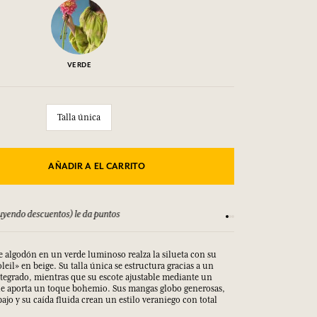
VERDE
Talla única
AÑADIR A EL CARRITO
yendo descuentos) le da puntos
Consulta nuestros T
de algodón en un verde luminoso realza la silueta con su
eil» en beige. Su talla única se estructura gracias a un
tegrado, mientras que su escote ajustable mediante un
le aporta un toque bohemio. Sus mangas globo generosas,
bajo y su caída fluida crean un estilo veraniego con total