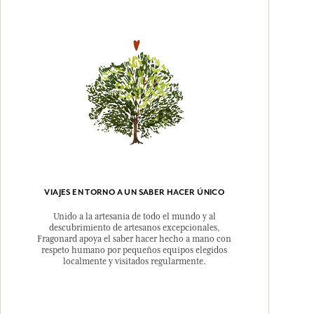
VIAJES EN TORNO A UN SABER HACER ÚNICO
Unido a la artesanía de todo el mundo y al
descubrimiento de artesanos excepcionales,
Fragonard apoya el saber hacer hecho a mano con
respeto humano por pequeños equipos elegidos
localmente y visitados regularmente.