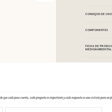
CONSEJOS DE USO
Se puede lavar a m
COMPONENTES
100% Algodón
FICHA DE PRODUC
MEDIOAMBIENTAL
e que cada paso cuenta, cada pregunta es importante y cada respuesta es una victoria para un 