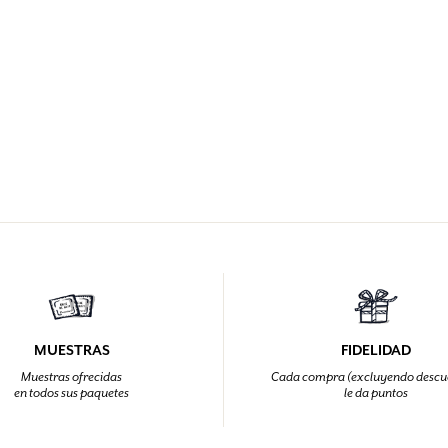
MUESTRAS
FIDELIDAD
Muestras ofrecidas
Cada compra (excluyendo descu
en todos sus paquetes
le da puntos