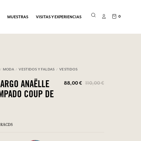
0
MUESTRAS
VISITAS Y EXPERIENCIAS
MODA
VESTIDOS Y FALDAS
VESTIDOS
88,00 €
110,00 €
LARGO ANAËLLE
MPADO COUP DE
MORACDS