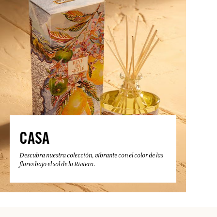
CASA
Descubra nuestra colección, vibrante con el color de las
flores bajo el sol de la Riviera.