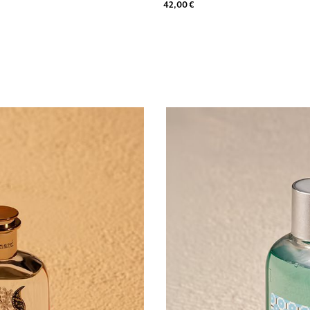
42,00 €