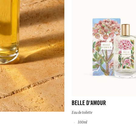
BELLE D'AMOUR
Eau de toilette
100ml