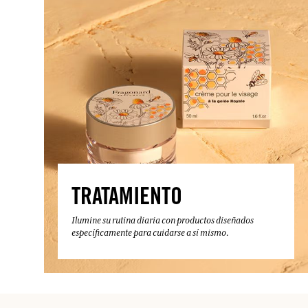
TRATAMIENTO
Ilumine su rutina diaria con productos diseñados
específicamente para cuidarse a sí mismo.