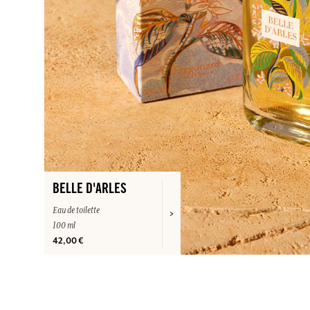
BELLE D'ARLES
Eau de toilette
100 ml
42,00 €