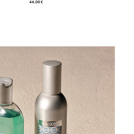
44,00 €