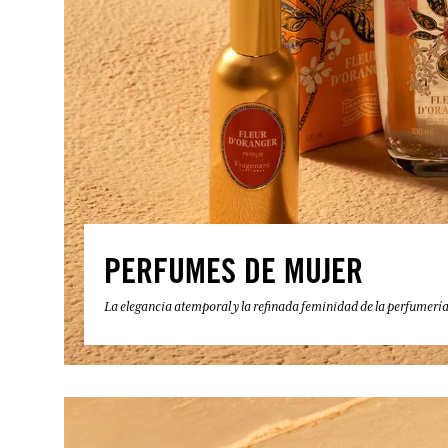
PERFUMES DE MUJER
La elegancia atemporal y la refinada feminidad de la perfumerí