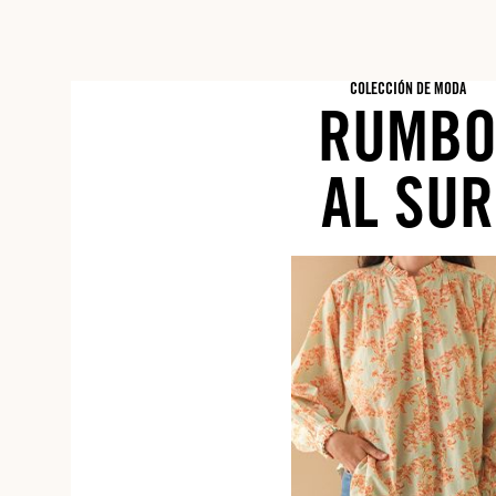
COLECCIÓN DE MODA
RUMB
AL SUR