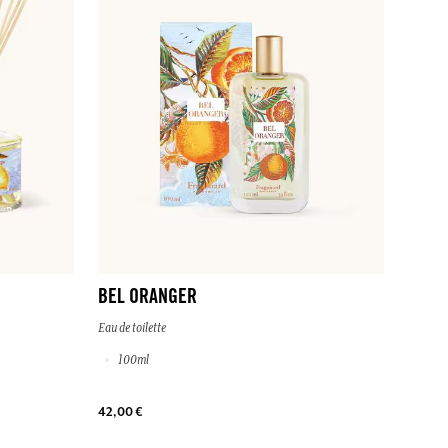
BEL ORANGER
Eau de toilette
100ml
42,00 €