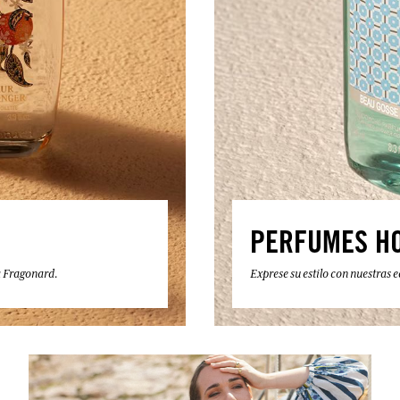
PERFUMES H
a Fragonard.
Exprese su estilo con nuestras 