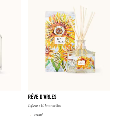
RÊVE D'ARLES
Difusor + 10 bastoncillos
250ml