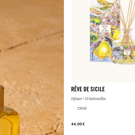
RÊVE DE SICILE
Difusor + 10 bastoncillos
250ml
44,00 €