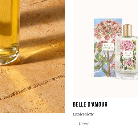
BELLE D'AMOUR
Eau de toilette
100ml