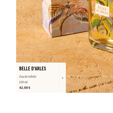
BELLE D'ARLES
Eau de toilette
100 ml
42,00 €