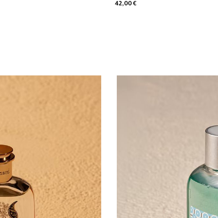
42,00 €