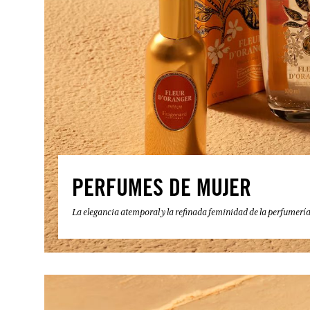
PERFUMES DE MUJER
La elegancia atemporal y la refinada feminidad de la perfumerí