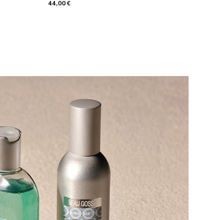
44,00 €