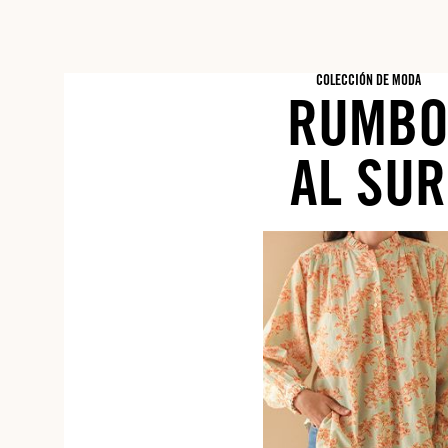
COLECCIÓN DE MODA
RUMB
AL SUR