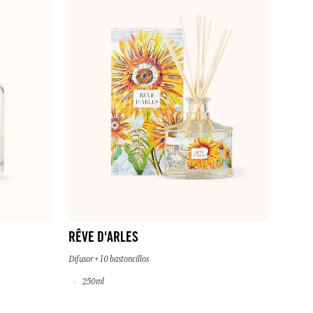
RÊVE D'ARLES
Difusor + 10 bastoncillos
250ml