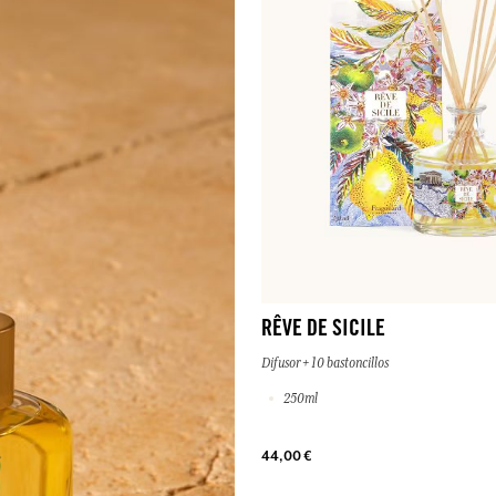
RÊVE DE SICILE
Difusor + 10 bastoncillos
250ml
44,00 €