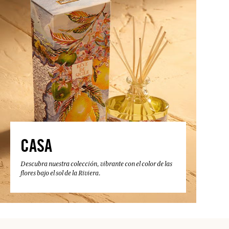
CASA
Descubra nuestra colección, vibrante con el color de las
flores bajo el sol de la Riviera.