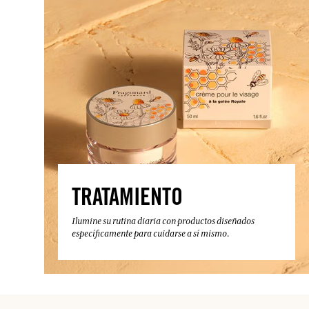
TRATAMIENTO
Ilumine su rutina diaria con productos diseñados
específicamente para cuidarse a sí mismo.