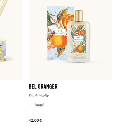
BEL ORANGER
Eau de toilette
100ml
42,00 €