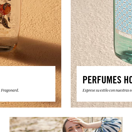
PERFUMES H
a Fragonard.
Exprese su estilo con nuestras 