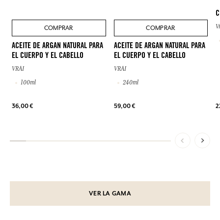
C
V
COMPRAR
COMPRAR
ACEITE DE ARGAN NATURAL PARA
ACEITE DE ARGAN NATURAL PARA
EL CUERPO Y EL CABELLO
EL CUERPO Y EL CABELLO
VRAI
VRAI
100ml
240ml
36,00 €
59,00 €
2
VER LA GAMA