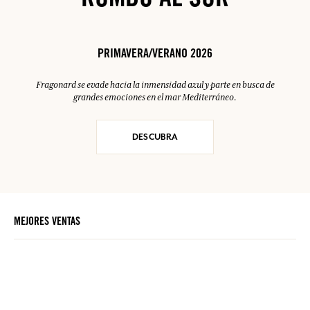
RUMBO AL SUR
PRIMAVERA/VERANO 2026
Fragonard se evade hacia la inmensidad azul y parte en busca de
grandes emociones en el mar Mediterráneo.
DESCUBRA
MEJORES VENTAS