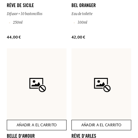
RÊVE DE SICILE
BEL ORANGER
Difusor + 10 bastoncillos
Eau de toilette
250ml
100ml
44,00 €
42,00 €
AÑADIR A EL CARRITO
AÑADIR A EL CARRITO
BELLE D'AMOUR
RÊVE D'ARLES