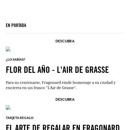
EN PORTADA
DESCUBRA
¿LO SABÍAS?
FLOR DEL AÑO - L'AIR DE GRASSE
Para su centenario, Fragonard rinde homenaje a su ciudad y
encierra en un frasco “L’Air de Grasse”.
DESCUBRA
TARJETA REGALO
EL ARTE DE REGALAR EN FRAGONARD.