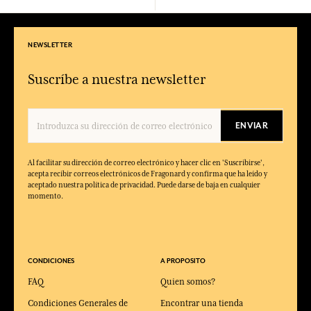
NEWSLETTER
Suscríbe a nuestra newsletter
ENVIAR
Al facilitar su dirección de correo electrónico y hacer clic en 'Suscribirse',
acepta recibir correos electrónicos de Fragonard y confirma que ha leído y
aceptado nuestra política de privacidad. Puede darse de baja en cualquier
momento.
CONDICIONES
A PROPOSITO
FAQ
Quien somos?
Condiciones Generales de
Encontrar una tienda