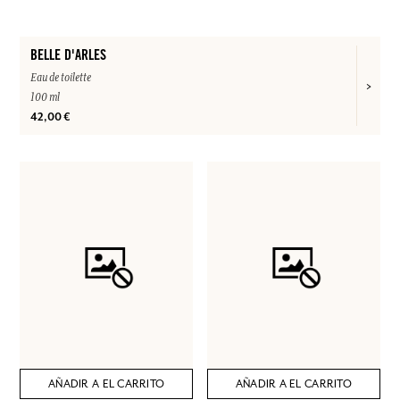
BELLE D'ARLES
Eau de toilette
100 ml
42,00 €
AÑADIR A EL CARRITO
AÑADIR A EL CARRITO