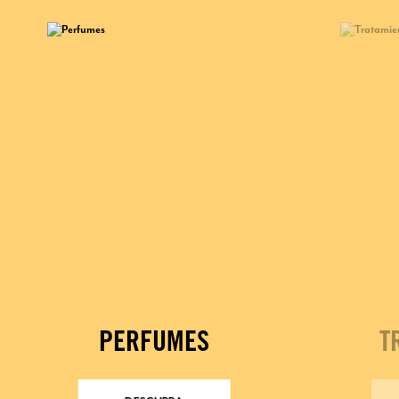
PERFUMES
T