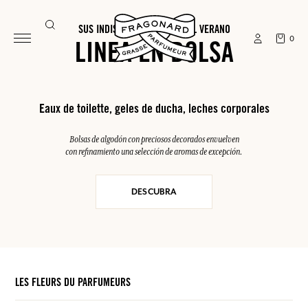
SUS INDISPENSABLES PARA EL VERANO
0
LINEA EN BOLSA
Eaux de toilette, geles de ducha, leches corporales
Bolsas de algodón con preciosos decorados envuelven
con refinamiento una selección de aromas de excepción.
DESCUBRA
LES FLEURS DU PARFUMEURS