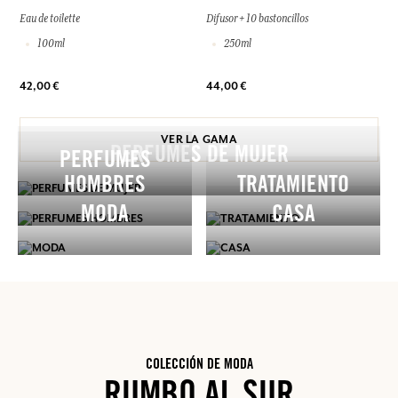
Eau de toilette
Difusor + 10 bastoncillos
100ml
250ml
42,00 €
44,00 €
VER LA GAMA
PERFUMES DE MUJER
PERFUMES
HOMBRES
TRATAMIENTO
MODA
CASA
COLECCIÓN DE MODA