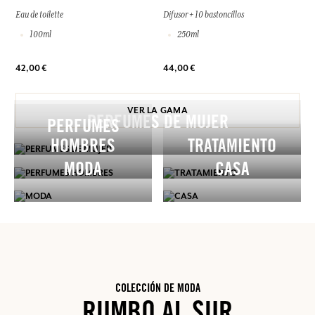
Eau de toilette
Difusor + 10 bastoncillos
100ml
250ml
42,00 €
44,00 €
VER LA GAMA
PERFUMES DE MUJER
PERFUMES
HOMBRES
TRATAMIENTO
MODA
CASA
COLECCIÓN DE MODA