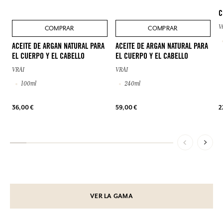
C
V
COMPRAR
COMPRAR
ACEITE DE ARGAN NATURAL PARA
ACEITE DE ARGAN NATURAL PARA
EL CUERPO Y EL CABELLO
EL CUERPO Y EL CABELLO
VRAI
VRAI
100ml
240ml
36,00 €
59,00 €
2
VER LA GAMA