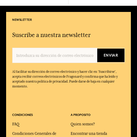
NEWSLETTER
Suscríbe a nuestra newsletter
ENVIAR
Al facilitar su dirección de correo electrónico y hacer clic en 'Suscribirse',
acepta recibir correos electrónicos de Fragonard y confirma que ha leído y
aceptado nuestra política de privacidad. Puede darse de baja en cualquier
momento.
CONDICIONES
A PROPOSITO
FAQ
Quien somos?
Condiciones Generales de
Encontrar una tienda