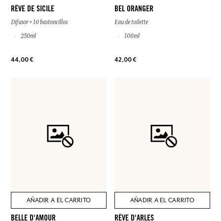
RÊVE DE SICILE
BEL ORANGER
Difusor + 10 bastoncillos
Eau de toilette
250ml
100ml
44,00 €
42,00 €
AÑADIR A EL CARRITO
AÑADIR A EL CARRITO
BELLE D'AMOUR
RÊVE D'ARLES