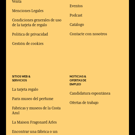
Venta
Eventos
Menciones Legales
Podcast
Condiciones generales de uso
Catálogo
de la tarjeta de regalo
Contacte con nosotros
Política de privacidad
Gestión de cookies
SITIOS WEB &
NOTICIAS &
SERVICIOS
OFERTAS DE
EMPLEO
La tarjeta regalo
Candidatura espontánea
Paris museo del perfume
Ofertas de trabajo
Fabricas y museos de la Costa
Azul
La Maison Fragonard Arles
Encontrar una fábrica o un