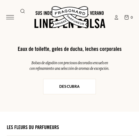
SUS INDISPENSABLES PARA EL VERANO
0
LINEA EN BOLSA
Eaux de toilette, geles de ducha, leches corporales
Bolsas de algodón con preciosos decorados envuelven
con refinamiento una selección de aromas de excepción.
DESCUBRA
LES FLEURS DU PARFUMEURS