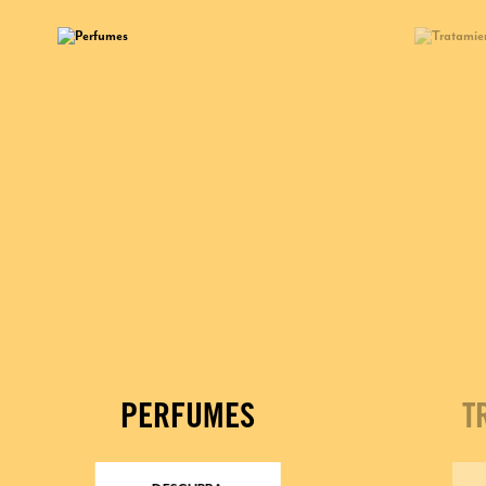
PERFUMES
T