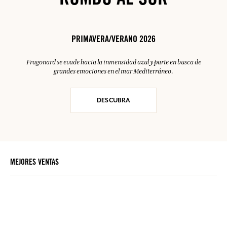
RUMBO AL SUR
PRIMAVERA/VERANO 2026
Fragonard se evade hacia la inmensidad azul y parte en busca de
grandes emociones en el mar Mediterráneo.
DESCUBRA
MEJORES VENTAS