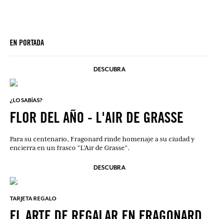
EN PORTADA
DESCUBRA
¿LO SABÍAS?
FLOR DEL AÑO - L'AIR DE GRASSE
Para su centenario, Fragonard rinde homenaje a su ciudad y
encierra en un frasco “L’Air de Grasse”.
DESCUBRA
TARJETA REGALO
EL ARTE DE REGALAR EN FRAGONARD.