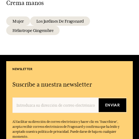
Crema manos
Mujer
Los Jardines De Fragonard
Héliotrope Gingembre
NEWSLETTER
Suscríbe a nuestra newsletter
ENVIAR
Al facilitar su dirección de correo electrónico y hacer clic en 'Suscribirse',
acepta recibir correos electrónicos de Fragonard y confirma que ha leído y
aceptado nuestra política de privacidad. Puede darse de baja en cualquier
momento.