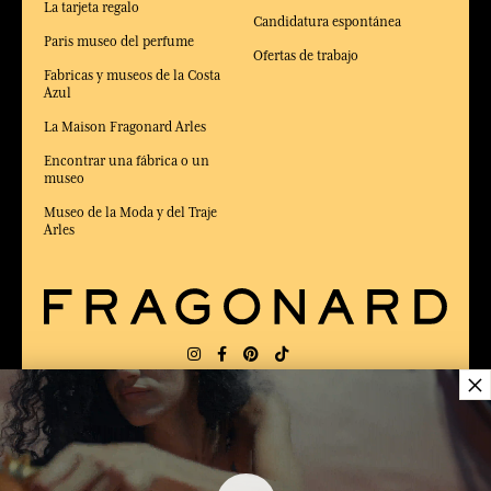
La tarjeta regalo
Candidatura espontánea
Paris museo del perfume
Ofertas de trabajo
Fabricas y museos de la Costa
Azul
La Maison Fragonard Arles
Encontrar una fábrica o un
museo
Museo de la Moda y del Traje
Arles
×
ENTREGA:
FR
IDIOMA:
ES