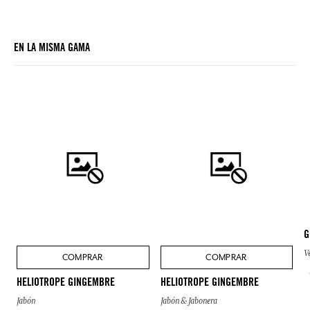
EN LA MISMA GAMA
G
V
COMPRAR
COMPRAR
HELIOTROPE GINGEMBRE
HELIOTROPE GINGEMBRE
Jabón
Jabón & Jabonera