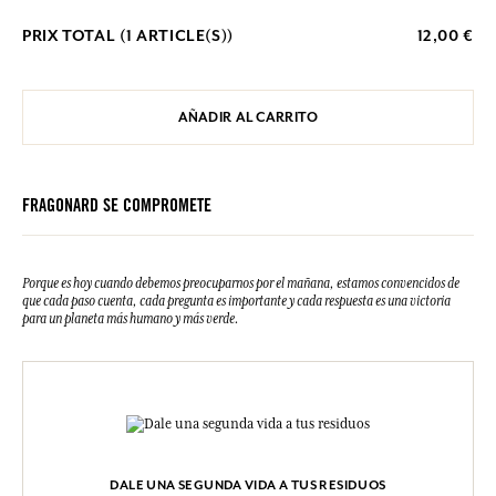
PRIX TOTAL (
1
ARTICLE(S))
12,00 €
AÑADIR AL CARRITO
FRAGONARD SE COMPROMETE
Porque es hoy cuando debemos preocuparnos por el mañana, estamos convencidos de
que cada paso cuenta, cada pregunta es importante y cada respuesta es una victoria
para un planeta más humano y más verde.
DALE UNA SEGUNDA VIDA A TUS RESIDUOS