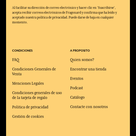
Al facilitar su dirección de correo electrónico y hacer clic en 'Suscribirse',
acepta recibir correos electrónicos de Fragonard y confirma que ha leído y
aceptado nuestra política de privacidad. Puede darse de baja en cualquier
momento.
CONDICIONES
A PROPOSITO
FAQ
Quien somos?
Condiciones Generales de
Encontrar una tienda
Venta
Eventos
Menciones Legales
Podcast
Condiciones generales de uso
Catálogo
de la tarjeta de regalo
Contacte con nosotros
Política de privacidad
Gestión de cookies