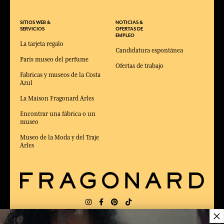
SITIOS WEB &
NOTICIAS &
SERVICIOS
OFERTAS DE
EMPLEO
La tarjeta regalo
Candidatura espontánea
Paris museo del perfume
Ofertas de trabajo
Fabricas y museos de la Costa
Azul
La Maison Fragonard Arles
Encontrar una fábrica o un
museo
Museo de la Moda y del Traje
Arles
×