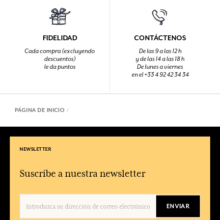
FIDELIDAD
CONTÁCTENOS
Cada compra (excluyendo
De las 9 a las 12 h
descuentos)
y de las 14 a las 18 h
le da puntos
De lunes a viernes
en el +33 4 92 42 34 34
PÁGINA DE INICIO
NEWSLETTER
Suscríbe a nuestra newsletter
ENVIAR