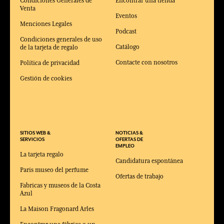
Condiciones Generales de
Encontrar una tienda
Venta
Eventos
Menciones Legales
Podcast
Condiciones generales de uso
Catálogo
de la tarjeta de regalo
Contacte con nosotros
Política de privacidad
Gestión de cookies
SITIOS WEB &
NOTICIAS &
SERVICIOS
OFERTAS DE
EMPLEO
La tarjeta regalo
Candidatura espontánea
Paris museo del perfume
Ofertas de trabajo
Fabricas y museos de la Costa
Azul
La Maison Fragonard Arles