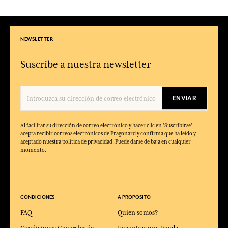
NEWSLETTER
Suscríbe a nuestra newsletter
ENVIAR
Al facilitar su dirección de correo electrónico y hacer clic en 'Suscribirse',
acepta recibir correos electrónicos de Fragonard y confirma que ha leído y
aceptado nuestra política de privacidad. Puede darse de baja en cualquier
momento.
CONDICIONES
A PROPOSITO
FAQ
Quien somos?