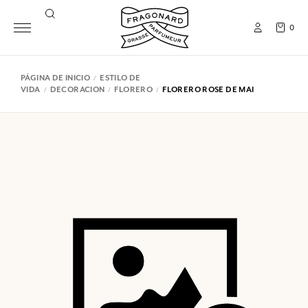
0
PÁGINA DE INICIO
ESTILO DE
VIDA
DECORACION
FLORERO
FLORERO ROSE DE MAI