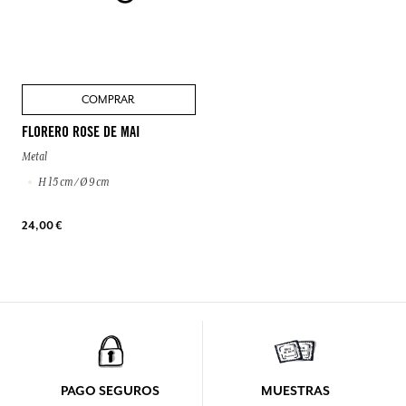
COMPRAR
FLORERO ROSE DE MAI
Metal
H 15 cm / Ø 9 cm
24,00 €
PAGO SEGUROS
MUESTRAS