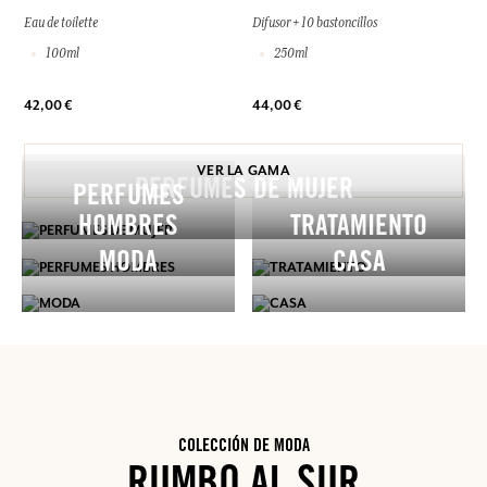
Eau de toilette
Difusor + 10 bastoncillos
100ml
250ml
42,00 €
44,00 €
VER LA GAMA
PERFUMES DE MUJER
PERFUMES
HOMBRES
TRATAMIENTO
MODA
CASA
COLECCIÓN DE MODA