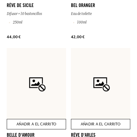
RÊVE DE SICILE
BEL ORANGER
Difusor + 10 bastoncillos
Eau de toilette
250ml
100ml
44,00 €
42,00 €
AÑADIR A EL CARRITO
AÑADIR A EL CARRITO
BELLE D'AMOUR
RÊVE D'ARLES