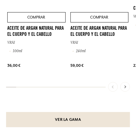
C
V
COMPRAR
COMPRAR
ACEITE DE ARGAN NATURAL PARA
ACEITE DE ARGAN NATURAL PARA
EL CUERPO Y EL CABELLO
EL CUERPO Y EL CABELLO
VRAI
VRAI
100ml
240ml
36,00 €
59,00 €
2
VER LA GAMA