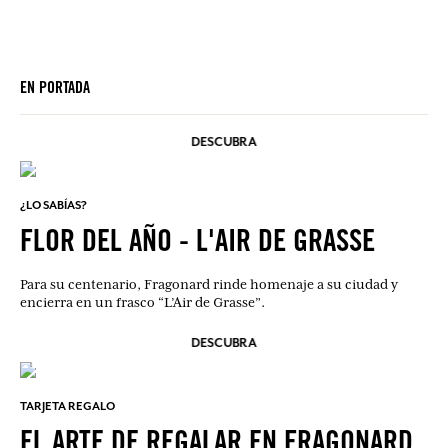
EN PORTADA
DESCUBRA
¿LO SABÍAS?
FLOR DEL AÑO - L'AIR DE GRASSE
Para su centenario, Fragonard rinde homenaje a su ciudad y
encierra en un frasco “L’Air de Grasse”.
DESCUBRA
TARJETA REGALO
EL ARTE DE REGALAR EN FRAGONARD.