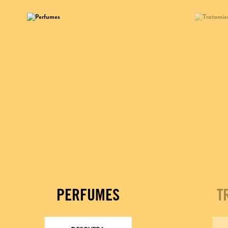
PERFUMES
T