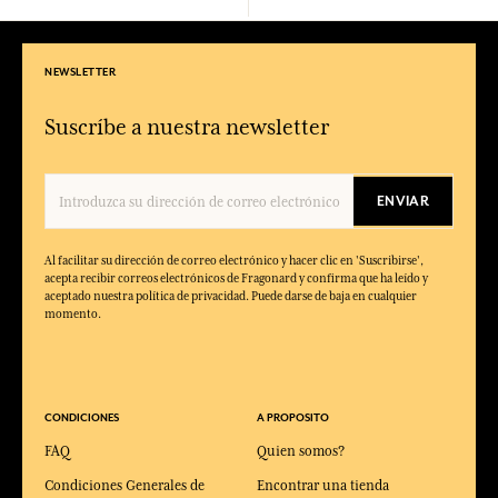
NEWSLETTER
Suscríbe a nuestra newsletter
ENVIAR
Al facilitar su dirección de correo electrónico y hacer clic en 'Suscribirse',
acepta recibir correos electrónicos de Fragonard y confirma que ha leído y
aceptado nuestra política de privacidad. Puede darse de baja en cualquier
momento.
CONDICIONES
A PROPOSITO
FAQ
Quien somos?
Condiciones Generales de
Encontrar una tienda