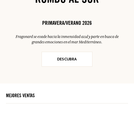
RUMBO AL SUR
PRIMAVERA/VERANO 2026
Fragonard se evade hacia la inmensidad azul y parte en busca de
grandes emociones en el mar Mediterráneo.
DESCUBRA
MEJORES VENTAS