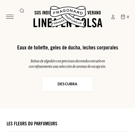
SUS INDISPENSABLES PARA EL VERANO
0
LINEA EN BOLSA
Eaux de toilette, geles de ducha, leches corporales
Bolsas de algodón con preciosos decorados envuelven
con refinamiento una selección de aromas de excepción.
DESCUBRA
LES FLEURS DU PARFUMEURS