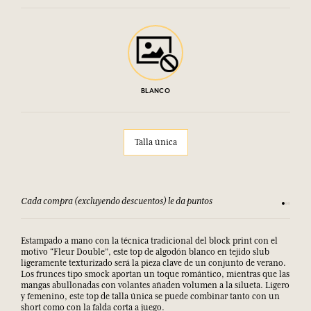
BLANCO
Talla única
Cada compra (excluyendo descuentos) le da puntos
Consult
Estampado a mano con la técnica tradicional del block print con el
motivo “Fleur Double”, este top de algodón blanco en tejido slub
ligeramente texturizado será la pieza clave de un conjunto de verano.
Los frunces tipo smock aportan un toque romántico, mientras que las
mangas abullonadas con volantes añaden volumen a la silueta. Ligero
y femenino, este top de talla única se puede combinar tanto con un
short como con la falda corta a juego.