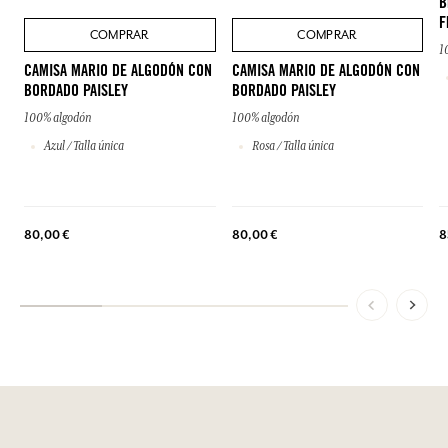
B
F
COMPRAR
COMPRAR
1
CAMISA MARIO DE ALGODÓN CON
CAMISA MARIO DE ALGODÓN CON
BORDADO PAISLEY
BORDADO PAISLEY
100% algodón
100% algodón
Azul / Talla única
Rosa / Talla única
80,00 €
80,00 €
8