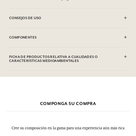
CONSEJOS DE USO
Se puede lavar a máquina (30°)
COMPONENTES
100% algodón
FICHA DE PRODUCTOS RELATIVA A CUALIDADES O
CARACTERÍSTICAS MEDIOAMBIENTALES
COMPONGA SU COMPRA
Cree su composición en la gama para una experiencia aún más rica