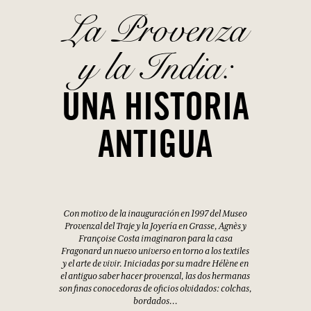
La Provenza
y la India:
UNA HISTORIA
ANTIGUA
Con motivo de la inauguración en 1997 del Museo
Provenzal del Traje y la Joyería en Grasse, Agnès y
Françoise Costa imaginaron para la casa
Fragonard un nuevo universo en torno a los textiles
y el arte de vivir. Iniciadas por su madre Hélène en
el antiguo saber hacer provenzal, las dos hermanas
son finas conocedoras de oficios olvidados: colchas,
bordados...