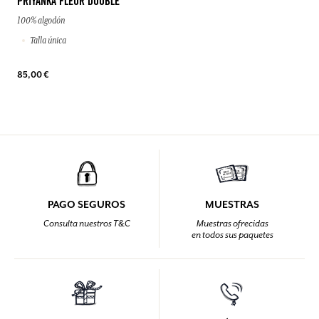
PRIYANKA FLEUR DOUBLE
100% algodón
Talla única
85,00 €
PAGO SEGUROS
MUESTRAS
Consulta nuestros T&C
Muestras ofrecidas
en todos sus paquetes