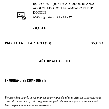
BOLSO DE PIQUÉ DE ALGODÓN BLANCO
ACOLCHADO CON ESTAMPADO FLEUR
DOUBLE
100% Algodón
42 x 38 x 17cm
70,00 €
PRIX TOTAL (
1
ARTICLE(S))
85,00 €
AÑADIR AL CARRITO
FRAGONARD SE COMPROMETE
Porque es hoy cuando debemos preocuparnos por el mañana, estamos convencidos de
que cada paso cuenta, cada pregunta es importante y cada respuesta es una victoria
para un planeta más humano y más verde.