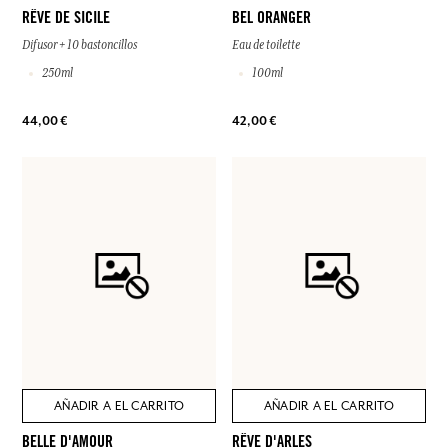
RÊVE DE SICILE
BEL ORANGER
Difusor + 10 bastoncillos
Eau de toilette
250ml
100ml
44,00 €
42,00 €
AÑADIR A EL CARRITO
AÑADIR A EL CARRITO
BELLE D'AMOUR
RÊVE D'ARLES