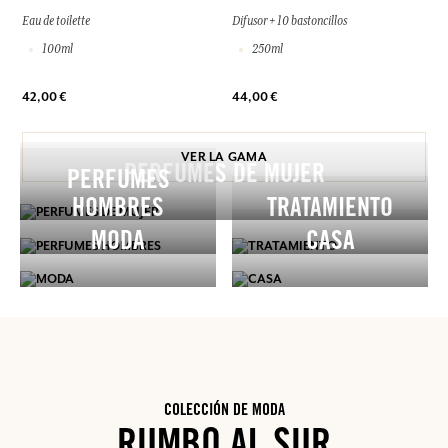
Eau de toilette
Difusor + 10 bastoncillos
100ml
250ml
42,00 €
44,00 €
VER LA GAMA
PERFUMES DE MUJER
PERFUMES
HOMBRES
TRATAMIENTO
MODA
CASA
COLECCIÓN DE MODA