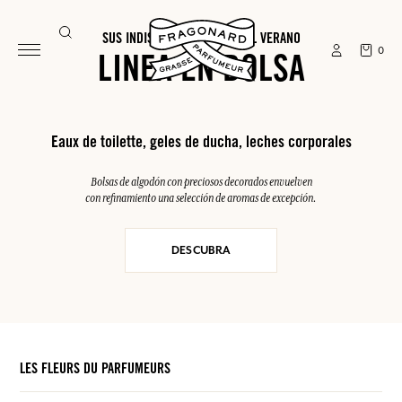
SUS INDISPENSABLES PARA EL VERANO
0
LINEA EN BOLSA
Eaux de toilette, geles de ducha, leches corporales
Bolsas de algodón con preciosos decorados envuelven
con refinamiento una selección de aromas de excepción.
DESCUBRA
LES FLEURS DU PARFUMEURS