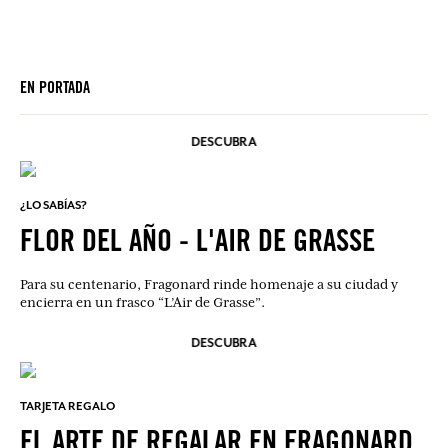
EN PORTADA
DESCUBRA
¿LO SABÍAS?
FLOR DEL AÑO - L'AIR DE GRASSE
Para su centenario, Fragonard rinde homenaje a su ciudad y
encierra en un frasco “L’Air de Grasse”.
DESCUBRA
TARJETA REGALO
EL ARTE DE REGALAR EN FRAGONARD.