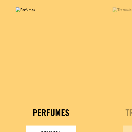
PERFUMES
T