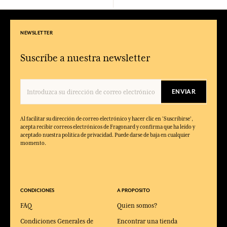
NEWSLETTER
Suscríbe a nuestra newsletter
ENVIAR
Al facilitar su dirección de correo electrónico y hacer clic en 'Suscribirse',
acepta recibir correos electrónicos de Fragonard y confirma que ha leído y
aceptado nuestra política de privacidad. Puede darse de baja en cualquier
momento.
CONDICIONES
A PROPOSITO
FAQ
Quien somos?
Condiciones Generales de
Encontrar una tienda