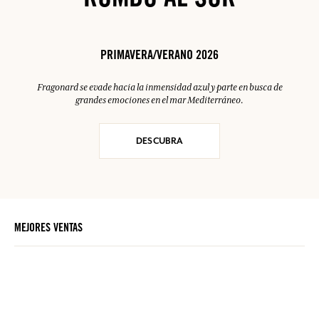
RUMBO AL SUR
PRIMAVERA/VERANO 2026
Fragonard se evade hacia la inmensidad azul y parte en busca de
grandes emociones en el mar Mediterráneo.
DESCUBRA
MEJORES VENTAS