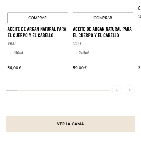
C
V
COMPRAR
COMPRAR
ACEITE DE ARGAN NATURAL PARA
ACEITE DE ARGAN NATURAL PARA
EL CUERPO Y EL CABELLO
EL CUERPO Y EL CABELLO
VRAI
VRAI
100ml
240ml
36,00 €
59,00 €
2
VER LA GAMA