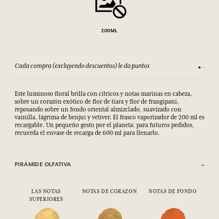
200ML
Cada compra (excluyendo descuentos) le da puntos
Consult
Este luminoso floral brilla con cítricos y notas marinas en cabeza,
sobre un corazón exótico de flor de tiara y flor de frangipani,
reposando sobre un fondo oriental almizclado, suavizado con
vainilla, lágrima de benjuí y vetiver. El frasco vaporizador de 200 ml es
recargable. Un pequeño gesto por el planeta: para futuros pedidos,
recuerda el envase de recarga de 600 ml para llenarlo.
PIRÁMIDE OLFATIVA
LAS NOTAS
NOTAS DE CORAZON
NOTAS DE FONDO
SUPERIORES