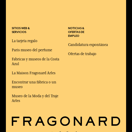
SITIOS WEB &
NOTICIAS &
SERVICIOS
OFERTAS DE
EMPLEO
La tarjeta regalo
Candidatura espontánea
Paris museo del perfume
Ofertas de trabajo
Fabricas y museos de la Costa
Azul
La Maison Fragonard Arles
Encontrar una fábrica o un
museo
Museo de la Moda y del Traje
Arles