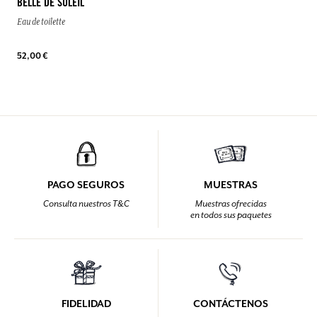
BELLE DE SOLEIL
Eau de toilette
52,00 €
PAGO SEGUROS
MUESTRAS
Consulta nuestros T&C
Muestras ofrecidas
en todos sus paquetes
FIDELIDAD
CONTÁCTENOS