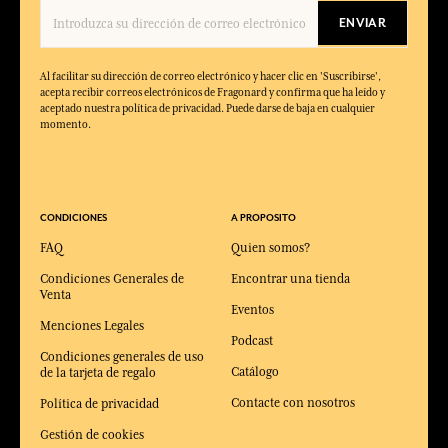
ENVIAR
Al facilitar su dirección de correo electrónico y hacer clic en 'Suscribirse',
acepta recibir correos electrónicos de Fragonard y confirma que ha leído y
aceptado nuestra política de privacidad. Puede darse de baja en cualquier
momento.
CONDICIONES
A PROPOSITO
FAQ
Quien somos?
Condiciones Generales de
Encontrar una tienda
Venta
Eventos
Menciones Legales
Podcast
Condiciones generales de uso
Catálogo
de la tarjeta de regalo
Contacte con nosotros
Política de privacidad
Gestión de cookies