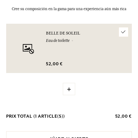
Cree su composición en la gama para una experiencia aún más rica
BELLE DE SOLEIL
Eau de toilette
52,00 €
+
PRIX TOTAL (
1
ARTICLE(S))
52,00 €