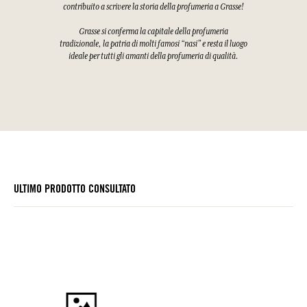
contribuito a scrivere la storia della profumeria a Grasse!
Grasse si conferma la capitale della profumeria
tradizionale, la patria di molti famosi “nasi” e resta il luogo
ideale per tutti gli amanti della profumeria di qualità.
ULTIMO PRODOTTO CONSULTATO