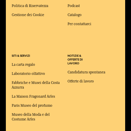
Politica di Riservatezza
Podcast
Gestione dei Cookie
Catalogo
Per contattarci
SITI & SERVIZI
NOTIZIE &
OFFERTE DI
LAVORO
La carta regalo
Candidatura spontanea
Laboratorio olfattivo
Offerte di lavoro
Fabbriche e Musei della Costa
Azzurra
La Maison Fragonard Arles
Paris Museo del profumo
Museo della Moda e del
Costume Arles