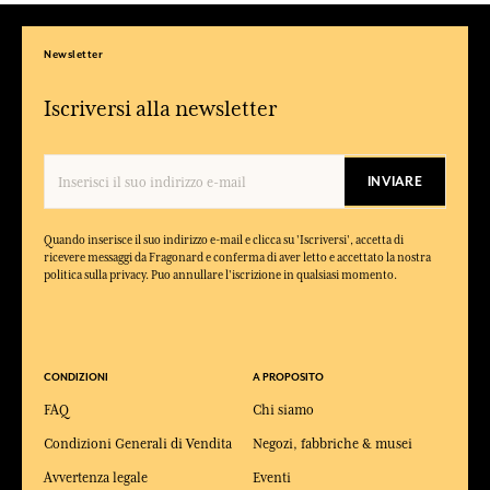
Newsletter
Iscriversi alla newsletter
INVIARE
Quando inserisce il suo indirizzo e-mail e clicca su 'Iscriversi', accetta di
ricevere messaggi da Fragonard e conferma di aver letto e accettato la nostra
politica sulla privacy. Puo annullare l'iscrizione in qualsiasi momento.
CONDIZIONI
A PROPOSITO
FAQ
Chi siamo
Condizioni Generali di Vendita
Negozi, fabbriche & musei
Avvertenza legale
Eventi