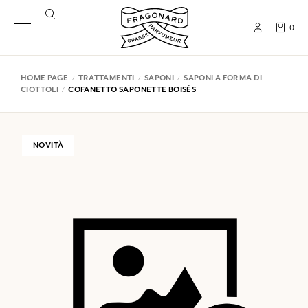
0
HOME PAGE
TRATTAMENTI
SAPONI
SAPONI A FORMA DI
CIOTTOLI
COFANETTO SAPONETTE BOISÉS
NOVITÀ