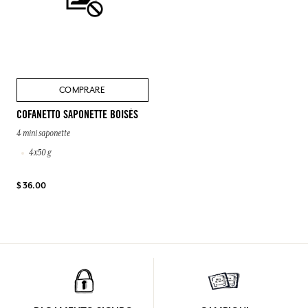
COMPRARE
COFANETTO SAPONETTE BOISÉS
4 mini saponette
4x50 g
$ 36.00