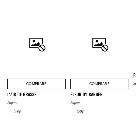
R
COMPRARE
COMPRARE
S
L'AIR DE GRASSE
FLEUR D'ORANGER
Sapone
Sapone
140g
150g