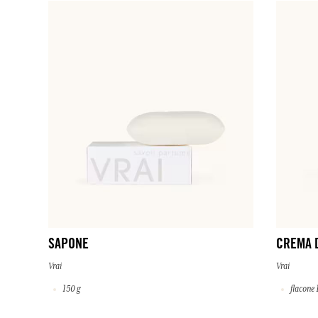
SAPONE
CREMA 
Vrai
Vrai
150 g
flacone 