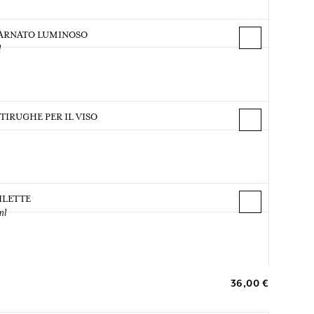
CARNATO LUMINOSO
l
IRUGHE PER IL VISO
ILETTE
ml
36,00 €