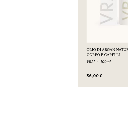
OLIO DI ARGAN NATU
CORPO E CAPELLI
VRAI
100ml
36,00 €