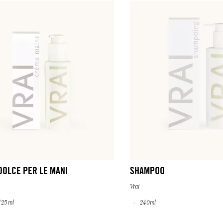
DOLCE PER LE MANI
SHAMPOO
Vrai
125 ml
240ml