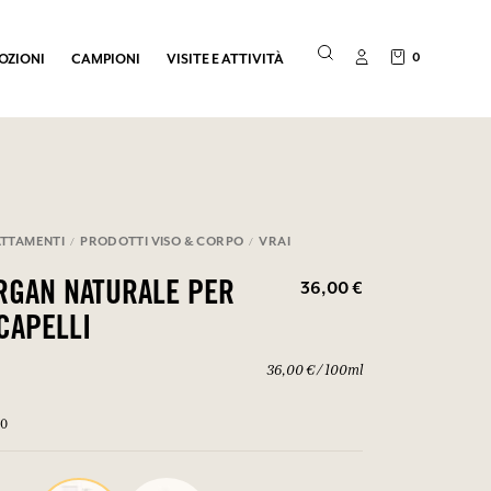
0
OZIONI
CAMPIONI
VISITE E ATTIVITÀ
TTAMENTI
PRODOTTI VISO & CORPO
VRAI
36,00 €
ARGAN NATURALE PER
CAPELLI
36,00 € / 100ml
00