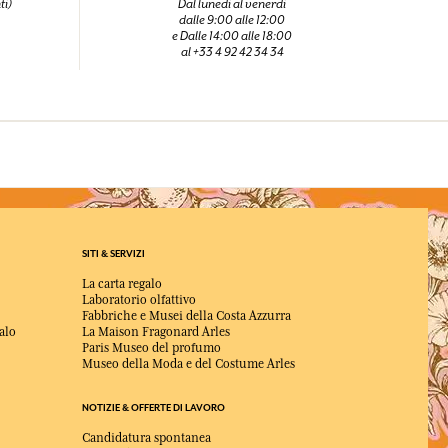
ti)
Dal lunedi al venerdi
dalle 9:00 alle 12:00
e Dalle 14:00 alle 18:00
al +33 4 92 42 34 34
SITI & SERVIZI
La carta regalo
Laboratorio olfattivo
Fabbriche e Musei della Costa Azzurra
alo
La Maison Fragonard Arles
Paris Museo del profumo
Museo della Moda e del Costume Arles
NOTIZIE & OFFERTE DI LAVORO
Candidatura spontanea