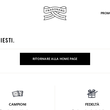
PROM
IESTI.
RITORNARE ALLA HOME PAGE
po.
CAMPIONI
FEDELTÀ
mulare punti e ricevere regali.